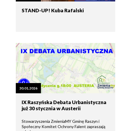
STAND-UP! Kuba Rafalski
30.01.2026
IX Raszyńska Debata Urbanistyczna
już 30 stycznia w Austerii
Stowarzyszenia ZmieniaMY Gminę Raszyn i
Społeczny Komitet Ochrony Falent zapraszają