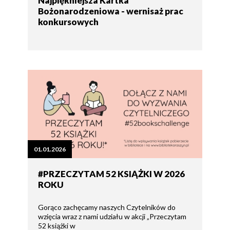
Najpiękniejsza Kartka
Bożonarodzeniowa - wernisaż prac
konkursowych
01.01.2026
#PRZECZYTAM 52 KSIĄŻKI W 2026
ROKU
Gorąco zachęcamy naszych Czytelników do
wzięcia wraz z nami udziału w akcji „Przeczytam
52 książki w