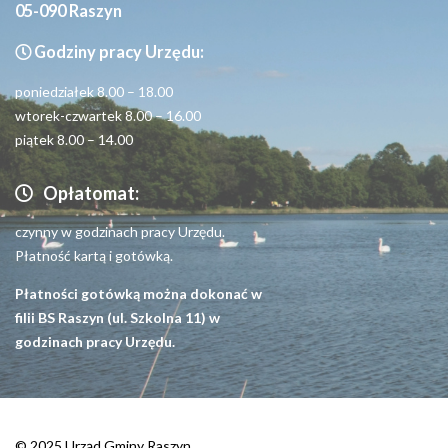
05-090 Raszyn
Godziny pracy Urzędu:
poniedziałek 8.00 – 18.00
wtorek-czwartek 8.00 – 16.00
piątek 8.00 – 14.00
Opłatomat:
czynny w godzinach pracy Urzędu.
Płatność kartą i gotówką.
Płatności gotówką można dokonać w
filii BS Raszyn (ul. Szkolna 11) w
godzinach pracy Urzędu.
© 2025 Urząd Gminy Raszyn