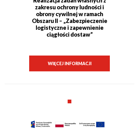
Realizacja zadań własnych z
zakresu ochrony ludności i
obrony cywilnej w ramach
Obszaru II – „Zabezpieczenie
logistyczne i zapewnienie
ciągłości dostaw”
WIĘCEJ INFORMACJI