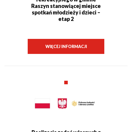
Raszyn stanowiącej miejsce
spotkań młodzieży i dzieci –
etap 2
WIĘCEJ INFORMACJI