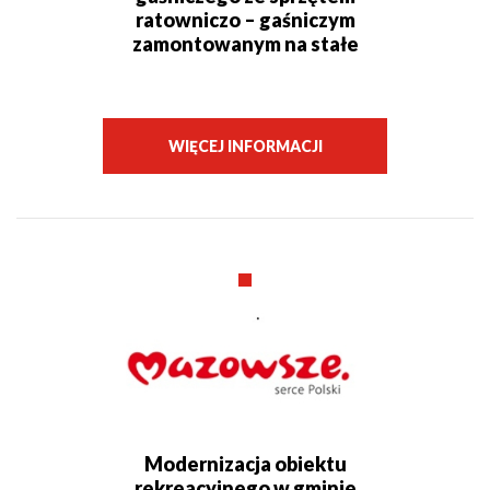
ratowniczo – gaśniczym
zamontowanym na stałe
WIĘCEJ INFORMACJI
Modernizacja obiektu
rekreacyjnego w gminie