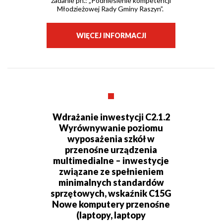
zadanie pn.: „Podniesienie kompetencji
Młodzieżowej Rady Gminy Raszyn”.
WIĘCEJ INFORMACJI
Wdrażanie inwestycji C2.1.2
Wyrównywanie poziomu
wyposażenia szkół w
przenośne urządzenia
multimedialne – inwestycje
związane ze spełnieniem
minimalnych standardów
sprzętowych, wskaźnik C15G
Nowe komputery przenośne
(laptopy, laptopy