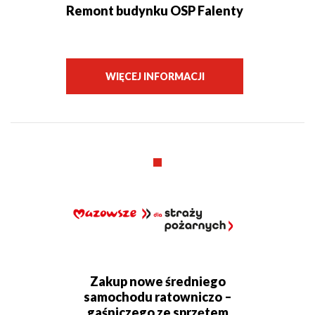
Remont budynku OSP Falenty
WIĘCEJ INFORMACJI
Zakup nowe średniego
samochodu ratowniczo –
gaśniczego ze sprzętem