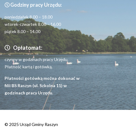
Godziny pracy Urzędu:
Seniorzy
poniedziałek 8.00 – 18.00
wtorek-czwartek 8.00 – 16.00
piątek 8.00 – 14.00
Opłatomat:
czynny w godzinach pracy Urzędu.
Płatność kartą i gotówką.
Płatności gotówką można dokonać w
filii BS Raszyn (ul. Szkolna 11) w
godzinach pracy Urzędu.
© 2025 Urząd Gminy Raszyn