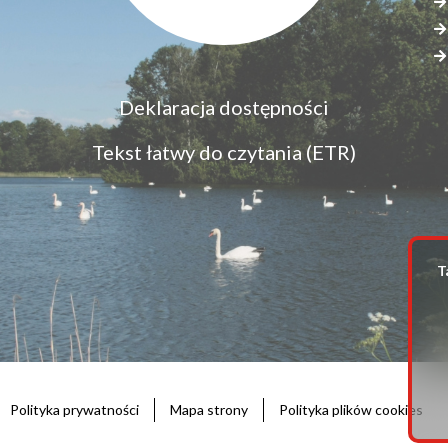
Menu
Deklaracja dostępności
S
dostępność
s
Tekst łatwy do czytania (ETR)
z
T
Polityka prywatności
Mapa strony
Polityka plików cookies
Stopka