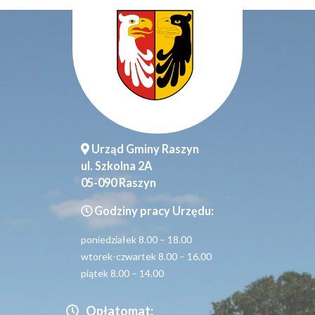
Urząd Gminy Raszyn
ul. Szkolna 2A
05-090 Raszyn
Godziny pracy Urzędu:
poniedziałek 8.00 – 18.00
wtorek-czwartek 8.00 – 16.00
piątek 8.00 – 14.00
Opłatomat: