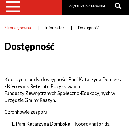
Szukaj
Strona główna
Informator
Dostępność
Ścieżka
nawigacyjna
Dostępność
Koordynator ds. dostępności Pani Katarzyna Dombska
- Kierownik Referatu Pozyskiwania
Funduszy Zewnętrznych Społeczno-Edukacyjnych w
Urzędzie Gminy Raszyn.
Członkowie zespołu:
Pani Katarzyna Dombska – Koordynator ds.