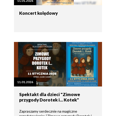
11.01.2026
Koncert kolędowy
11.01.2026
Spektakt dla dzieci "Zimowe
przygody Dorotek i... Kotek"
Zapraszamy serdecznie na magiczne
przedstawienie: “Zimowe przygody Dorotek i...