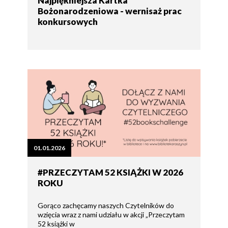
Najpiękniejsza Kartka
Bożonarodzeniowa - wernisaż prac
konkursowych
01.01.2026
#PRZECZYTAM 52 KSIĄŻKI W 2026
ROKU
Gorąco zachęcamy naszych Czytelników do
wzięcia wraz z nami udziału w akcji „Przeczytam
52 książki w