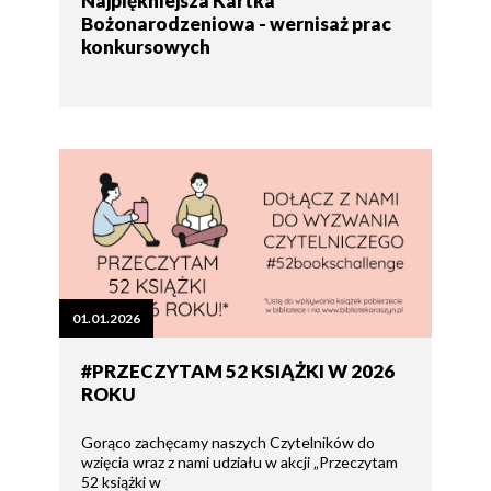
Najpiękniejsza Kartka
Bożonarodzeniowa - wernisaż prac
konkursowych
01.01.2026
#PRZECZYTAM 52 KSIĄŻKI W 2026
ROKU
Gorąco zachęcamy naszych Czytelników do
wzięcia wraz z nami udziału w akcji „Przeczytam
52 książki w