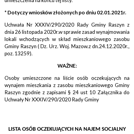
umieszczenia na końcu tej listy.
* Dotyczy wniosków złożonych po dniu 02.01.2021r.
Uchwała Nr XXXIV/290/2020 Rady Gminy Raszyn z
dnia 26 listopada 2020r.w sprawie zasad wynajmowania
lokali wchodzących w skład mieszkaniowego zasobu
Gminy Raszyn ( Dz. Urz. Woj. Mazow.z dn.24.12.2020r.,
poz. 13259).
WAŻNE:
Osoby umieszczone na liście osób oczekujących na
wynajem mieszkania z zasobu mieszkaniowego Gminy
Raszyn zgodnie z zapisami § 24 ust 10 Załącznika do
Uchwały Nr XXXIV/290/2020 Rady Gminy
LISTA OSÓB OCZEKUJĄCYCH NA NAJEM SOCJALNY