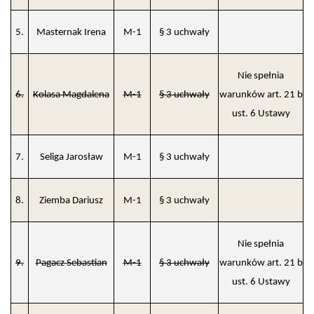
5.
Masternak Irena
M-1
§ 3 uchwały
Nie spełnia
6.
Kolasa Magdalena
M-1
§ 3 uchwały
warunków art. 21 b
ust. 6 Ustawy
7.
Seliga Jarosław
M-1
§ 3 uchwały
8.
Ziemba Dariusz
M-1
§ 3 uchwały
Nie spełnia
9.
Pagacz Sebastian
M-1
§ 3 uchwały
warunków art. 21 b
ust. 6 Ustawy