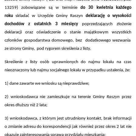
13259)
zobowiązane są w terminie
do 30 kwietnia każdego
roku
składać w Urzędzie Gminy Raszyn
deklarację o wysokości
dochodów z ostatnich 3 miesięcy
poprzedzających złożenie
deklaracji oraz oświadczenie o stanie majątkowym wszystkich
członków gospodarstwa domowego, bez dodatkowego wezwania
ze strony Gminy, pod rygorem skreślenia z listy.
Skreślenie z listy osób uprawnionych do najmu lokalu na czas
nieoznaczony lub najmu socjalnego lokalu w przypadku ustalenia, że:
1) dane zawarte we wniosku są nieprawdziwe;
2) wnioskodawca nie zamieszkuje na terenie Gminy
Raszyn
przez
okres dłuższy niż 2 lata;
3) wnioskodawca, z którym jest utrudniony kontakt, brak informacji
o zmianie adresu do korespondencji jak również przez okres 2 lat nie
okazuje zainteresowania sprawą przydziału mieszkania;