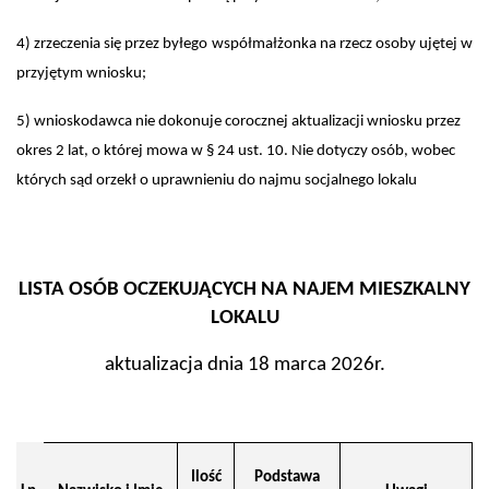
4) zrzeczenia się przez byłego współmałżonka na rzecz osoby ujętej w
przyjętym wniosku;
5) wnioskodawca nie dokonuje corocznej aktualizacji wniosku przez
okres 2 lat, o której mowa w § 24 ust. 10. Nie dotyczy osób, wobec
których sąd orzekł o uprawnieniu do najmu socjalnego lokalu
LISTA OSÓB OCZEKUJĄCYCH NA NAJEM MIESZKALNY
LOKALU
aktualizacja dnia 18 marca 2026r.
Ilość
Podstawa