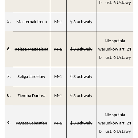
b ust. 6 Ustawy
5.
Masternak Irena
M-1
§ 3 uchwały
Nie spełnia
6.
Kolasa Magdalena
M-1
§ 3 uchwały
warunków art. 21
b ust. 6 Ustawy
7.
Seliga Jarosław
M-1
§ 3 uchwały
8.
Ziemba Dariusz
M-1
§ 3 uchwały
Nie spełnia
9.
Pagacz Sebastian
M-1
§ 3 uchwały
warunków art. 21
b ust. 6 Ustawy