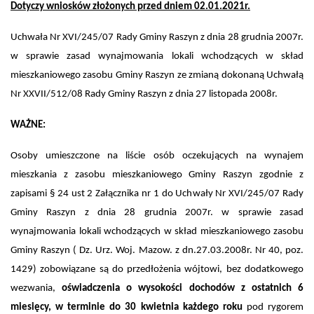
Dotyczy wniosków złożonych przed dniem 02.01.2021r.
Uchwała Nr XVI/245/07 Rady Gminy Raszyn z dnia 28 grudnia 2007r.
w sprawie zasad wynajmowania lokali wchodzących w skład
mieszkaniowego zasobu Gminy Raszyn ze zmianą dokonaną Uchwałą
Nr XXVII/512/08 Rady Gminy Raszyn z dnia 27 listopada 2008r.
WAŻNE:
Osoby umieszczone na liście osób oczekujących na wynajem
mieszkania z zasobu mieszkaniowego Gminy Raszyn zgodnie z
zapisami § 24 ust 2 Załącznika nr 1 do Uchwały Nr XVI/245/07 Rady
Gminy Raszyn z dnia 28 grudnia 2007r. w sprawie zasad
wynajmowania lokali wchodzących w skład mieszkaniowego zasobu
Gminy Raszyn ( Dz. Urz. Woj. Mazow. z dn.27.03.2008r. Nr 40, poz.
1429) zobowiązane są do przedłożenia wójtowi, bez dodatkowego
wezwania,
oświadczenia o wysokości dochodów z ostatnich 6
miesięcy, w terminie do 30 kwietnia każdego roku
pod rygorem