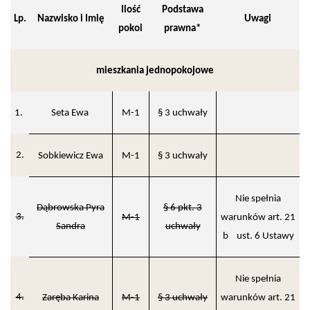
Ilość
Podstawa
Lp.
Nazwisko i Imię
Uwagi
pokoi
prawna*
mieszkania jednopokojowe
1.
Seta Ewa
M-1
§ 3 uchwały
2.
Sobkiewicz Ewa
M-1
§ 3 uchwały
Nie spełnia
Dąbrowska Pyra
§ 6 pkt. 3
3.
M-1
warunków art. 21
Sandra
uchwały
b ust. 6 Ustawy
Nie spełnia
4.
Zaręba Karina
M-1
§ 3 uchwały
warunków art. 21