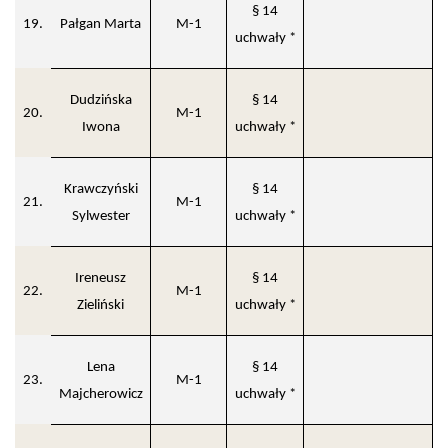
§ 14
19.
Pałgan Marta
M-1
uchwały *
Dudzińska
§ 14
20.
M-1
Iwona
uchwały *
Krawczyński
§ 14
21.
M-1
Sylwester
uchwały *
Ireneusz
§ 14
22.
M-1
Zieliński
uchwały *
Lena
§ 14
23.
M-1
Majcherowicz
uchwały *