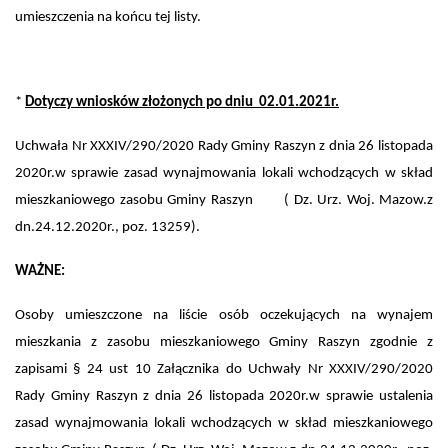
umieszczenia na końcu tej listy.
*
Dotyczy wniosków złożonych po dniu 02.01.2021r.
Uchwała Nr XXXIV/290/2020 Rady Gminy Raszyn z dnia 26 listopada
2020r.
w sprawie zasad wynajmowania lokali wchodzących w skład
mieszkaniowego zasobu Gminy Raszyn
( Dz. Urz. Woj. Mazow.z
dn.24.12.2020r., poz. 13259).
WAŻNE:
Osoby umieszczone na liście osób oczekujących na wynajem
mieszkania z zasobu mieszkaniowego Gminy Raszyn zgodnie z
zapisami § 24 ust 10 Załącznika do Uchwały Nr XXXIV/290/2020
Rady Gminy Raszyn z dnia 26 listopada 2020r.
w sprawie ustalenia
zasad wynajmowania lokali wchodzących w skład mieszkaniowego