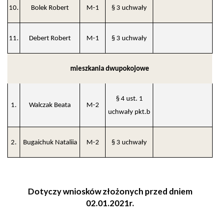
10.
Bolek Robert
M-1
§ 3 uchwały
11.
Debert Robert
M-1
§ 3 uchwały
mieszkania dwupokojowe
§ 4 ust. 1
1.
Walczak Beata
M-2
uchwały pkt.b
2.
Bugaichuk Nataliia
M-2
§ 3 uchwały
Dotyczy wniosków złożonych przed dniem
02.01.2021r.