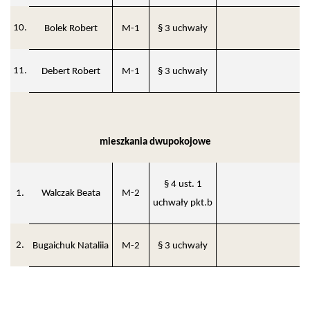
10.
Bolek Robert
M-1
§ 3 uchwały
11.
Debert Robert
M-1
§ 3 uchwały
mieszkania dwupokojowe
§ 4 ust. 1
1.
Walczak Beata
M-2
uchwały pkt.b
2.
Bugaichuk Nataliia
M-2
§ 3 uchwały