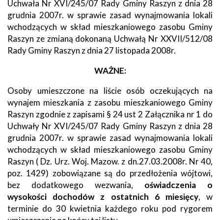
Uchwała Nr XVI/245/07 Rady Gminy Raszyn z dnia 28
grudnia 2007r. w sprawie zasad wynajmowania lokali
wchodzących w skład mieszkaniowego zasobu Gminy
Raszyn ze zmianą dokonaną Uchwałą Nr XXVII/512/08
Rady Gminy Raszyn z dnia 27 listopada 2008r.
WAŻNE:
Osoby umieszczone na liście osób oczekujących na
wynajem mieszkania z zasobu mieszkaniowego Gminy
Raszyn zgodnie z zapisami § 24 ust 2 Załącznika nr 1 do
Uchwały Nr XVI/245/07 Rady Gminy Raszyn z dnia 28
grudnia 2007r. w sprawie zasad wynajmowania lokali
wchodzących w skład mieszkaniowego zasobu Gminy
Raszyn ( Dz. Urz. Woj. Mazow. z dn.27.03.2008r. Nr 40,
poz. 1429) zobowiązane są do przedłożenia wójtowi,
bez dodatkowego wezwania,
oświadczenia o
wysokości dochodów z ostatnich 6 miesięcy
, w
terminie do 30 kwietnia każdego roku pod rygorem