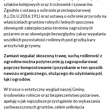
szlaków kolejowych oraz trzcinowisk i szuwarów.
Zgodnie z ustawą o ochronie przeciwpożarowej
(t.j.:Dz.U.2016.191) oraz ustawą o ochronie przyrody na
właścicielach gruntów rolnych i leśnych spoczywa
obowiązek zabezpieczania terenów zagrożonych
pożarem oraz obowiązuje bezwzględny zakaz wypalania
wszelkich pozostałości roślinnych pod groźbą kary
aresztu lub grzywny.
Zamiast wypalać skoszoną trawę, suchą roślinność z
ogrodów można pożytecznie ją zagospodarować
poprzez kompostowanie i pozyskanie w ten sposób
nawozu organicznego, służącego do użyźniania pól,
łąk i ogrodów.
W trosce o estetyczny wygląd naszej Gminy,
środowisko rolnicze oraz bezpieczeństwo pożarowe,
apeluję o jak najszybsze przystąpienie do wykaszania
zachwaszczonych gruntów, celem uniknięcia