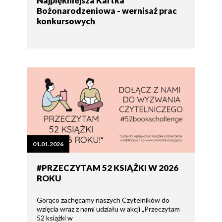
Najpiękniejsza Kartka
Bożonarodzeniowa - wernisaż prac
konkursowych
01.01.2026
#PRZECZYTAM 52 KSIĄŻKI W 2026
ROKU
Gorąco zachęcamy naszych Czytelników do
wzięcia wraz z nami udziału w akcji „Przeczytam
52 książki w