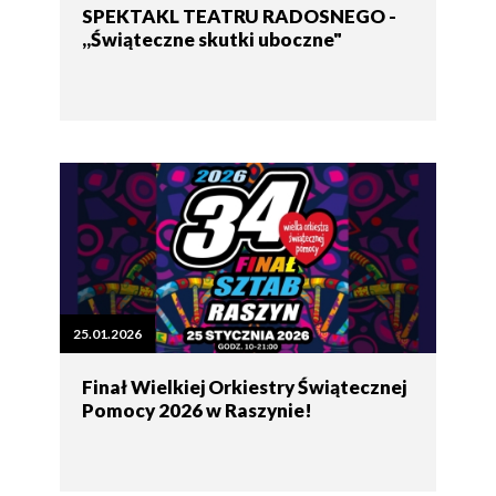
SPEKTAKL TEATRU RADOSNEGO -
,,Świąteczne skutki uboczne"
25.01.2026
Finał Wielkiej Orkiestry Świątecznej
Pomocy 2026 w Raszynie!