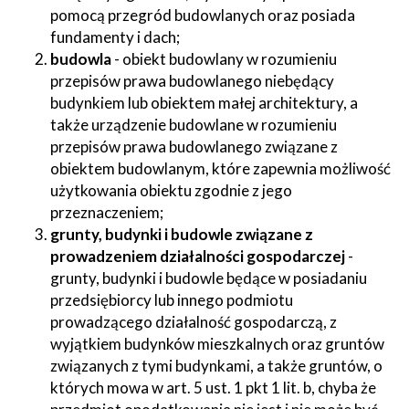
pomocą przegród budowlanych oraz posiada
fundamenty i dach;
budowla
- obiekt budowlany w rozumieniu
przepisów prawa budowlanego niebędący
budynkiem lub obiektem małej architektury, a
także urządzenie budowlane w rozumieniu
przepisów prawa budowlanego związane z
obiektem budowlanym, które zapewnia możliwość
użytkowania obiektu zgodnie z jego
przeznaczeniem;
grunty, budynki i budowle związane z
prowadzeniem działalności gospodarczej
-
grunty, budynki i budowle będące w posiadaniu
przedsiębiorcy lub innego podmiotu
prowadzącego działalność gospodarczą, z
wyjątkiem budynków mieszkalnych oraz gruntów
związanych z tymi budynkami, a także gruntów, o
których mowa w art. 5 ust. 1 pkt 1 lit. b, chyba że