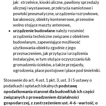
jak: strzelnice, kioski uliczne, pawilony sprzedaży
ulicznej i wystawowe, przekrycia namiotowe i
powłoki pneumatyczne, urządzenia rozrywkowe,
barakowozy, obiekty kontenerowe, przenośne
wolno stojące maszty antenowe,
urządzenie budowlane
należy rozumieć
urządzenia techniczne związane z obiektem
budowlanym, zapewniające możliwość
użytkowania obiektu zgodnie z jego
przeznaczeniem, jak przyłącza i urządzenia
instalacyjne, w tym służące oczyszczaniu lub
gromadzeniu ścieków, a także przejazdy,
ogrodzenia, place postojowe i place pod śmietniki.
Stosownie do art. 4 ust. 1 pkt. 3, ust. 3 i 5 ustawy o
podatkach i opłatach lokalnych
podstawę
opodatkowania stanowi dla budowli lub ich części
związanych z prowadzeniem działalności
gospodarczej, z zastrzeżeniem ust. 4-6 - wartość, o