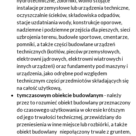
hydrotechniczne, zbiorniki, wolno stojące
instalacje przemysłowe lub urządzenia techniczne,
oczyszczalnie ścieków, składowiska odpadów,
stacje uzdatniania wody, konstrukcje oporowe,
nadziemne i podziemne przejścia dla pieszych, sieci
uzbrojenia terenu, budowle sportowe, cmentarze,
pomniki, a także części budowlane urządzeń
technicznych (kotłów, pieców przemysłowych,
elektrowni jądrowych, elektrowni wiatrowych i
innych urządzeń) oraz fundamenty pod maszyny i
urządzenia, jako odrębne pod względem
technicznym części przedmiotów składających się
na całość użytkową,
tymczasowym obiekcie budowlanym
- należy
przez to rozumieć obiekt budowlany przeznaczony
do czasowego użytkowania w okresie krótszym
od jego trwałości technicznej, przewidziany do
przeniesienia w inne miejsce lub rozbiórki, a także
obiekt budowlany niepołączony trwale z gruntem,