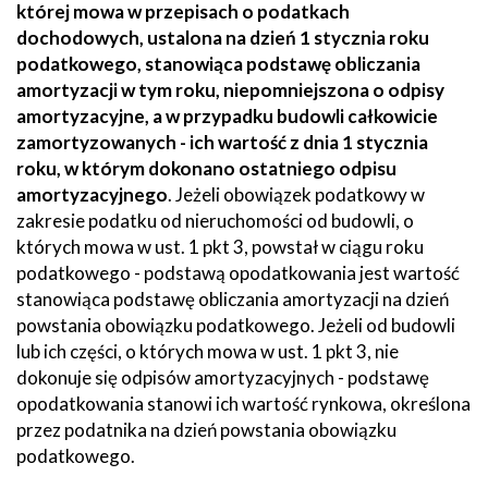
której mowa w przepisach o podatkach
dochodowych, ustalona na dzień 1 stycznia roku
podatkowego, stanowiąca podstawę obliczania
amortyzacji w tym roku, niepomniejszona o odpisy
amortyzacyjne, a w przypadku budowli całkowicie
zamortyzowanych - ich wartość z dnia 1 stycznia
roku, w którym dokonano ostatniego odpisu
amortyzacyjnego
. Jeżeli obowiązek podatkowy w
zakresie podatku od nieruchomości od budowli, o
których mowa w ust. 1 pkt 3, powstał w ciągu roku
podatkowego - podstawą opodatkowania jest wartość
stanowiąca podstawę obliczania amortyzacji na dzień
powstania obowiązku podatkowego. Jeżeli od budowli
lub ich części, o których mowa w ust. 1 pkt 3, nie
dokonuje się odpisów amortyzacyjnych - podstawę
opodatkowania stanowi ich wartość rynkowa, określona
przez podatnika na dzień powstania obowiązku
podatkowego.