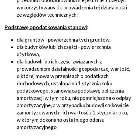
przedmiot opodatkowania nie jest i nie może być
wykorzystywany do prowadzenia tej działalności
ze względów technicznych;
Podstawę opodatkowania stanowi
:
dla gruntów - powierzchnia tych gruntów,
dla budynków lub ich części - powierzchnia
użytkowa,
dla budowli lub ich części związanych z
prowadzeniem działalności gospodarczej wartość,
o której mowa w przepisach o podatkach
dochodowych, ustalona na 1 stycznia roku
podatkowego, stanowiąca podstawę obliczenia
amortyzacji w tym roku, nie pomniejszona o odpisy
amortyzacyjne, a w przypadku budowli całkowicie
zamortyzowanych - ich wartość z 1 stycznia roku,
w którym dokonano ostatniego odpisu
amortyzacyjnego