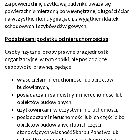
Za powierzchnię użytkową budynku uważa się
powierzchnię mierzoną po wewnętrznej długości ścian
na wszystkich kondygnacjach, z wyjątkiem klatek
schodowych i szybów dźwigowych.
Podatnikami podatku od nieruchomości są
:
Osoby fizyczne, osoby prawne oraz jednostki
organizacyjne, w tym spółki, nie posiadające
osobowości prawnej, będące:
właścicielami nieruchomości lub obiektów
budowlanych,
posiadaczami samoistnymi nieruchomości lub
obiektów budowlanych,
użytkownikami wieczystymi nieruchomości,
posiadaczami nieruchomości lub ich części albo
obiektów budowlanych lub ich części,
stanowiących własność Skarbu Państwa lub
jednostki samorządu terytorialnego, jeżeli