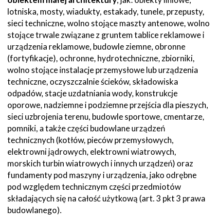
lotniska, mosty, wiadukty, estakady, tunele, przepusty,
sieci techniczne, wolno stojące maszty antenowe, wolno
stojące trwale związane z gruntem tablice reklamowe i
urządzenia reklamowe, budowle ziemne, obronne
(fortyfikacje), ochronne, hydrotechniczne, zbiorniki,
wolno stojące instalacje przemysłowe lub urządzenia
techniczne, oczyszczalnie ścieków, składowiska
odpadów, stacje uzdatniania wody, konstrukcje
oporowe, nadziemne i podziemne przejścia dla pieszych,
sieci uzbrojenia terenu, budowle sportowe, cmentarze,
pomniki, a także części budowlane urządzeń
technicznych (kotłów, pieców przemysłowych,
elektrowni jądrowych, elektrowni wiatrowych,
morskich turbin wiatrowych i innych urządzeń) oraz
fundamenty pod maszyny i urządzenia, jako odrębne
pod względem technicznym części przedmiotów
składających się na całość użytkową (art. 3 pkt 3 prawa
budowlanego).