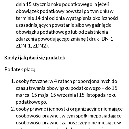
dnia 15 stycznia roku podatkowego, a jeżeli
obowiązek podatkowy powstał po tym dniu w
terminie 14 dni od dnia wystąpienia okoliczności
uzasadniających powstanie albo wygaśnięcie
obowiązku podatkowego lub od zaistnienia
zdarzenia powodującego zmianę ( druk- DN-1,
ZDN-1, ZDN2).
Kiedy i jak płaci się podatek
Podatek płacą:
osoby fizyczne: w 4 ratach proporcjonalnych do
czasu trwania obowiązku podatkowego – do 15
marca, 15 maja, 15 września i 15 listopada roku
podatkowego,
osoby prawne i jednostki organizacyjne niemające
osobowości prawnej, w tym spółki nieposiadające
osobowości prawnej: za poszczególne miesiące w