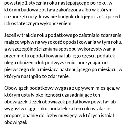
powstaje 1 stycznia roku następującego po roku, w
którym budowa została zakończona albo w którym
rozpoczęto użytkowanie budynku lub jego części przed
ich ostatecznym wykończeniem.
Jeżeli w trakcie roku podatkowego zaistniało zdarzenie
mające wpływ na wysokość opodatkowania w tym roku,
a w szczególności zmiana sposobu wykorzystywania
przedmiotu opodatkowania lub jego części , podatek
ulega obniżeniu lub podwyższeniu, poczynając od
pierwszego dnia miesiąca następującego po miesiącu, w
którym nastąpiło to zdarzenie.
Obowiązek podatkowy wygasa z upływem miesiąca, w
którym ustały okoliczności uzasadniające ten
obowiązek. Jeżeli obowiązek podatkowy powstał lub
wygasł w ciągu roku, podatek za ten rok ustala się
proporcjonalnie do liczby miesięcy, w których istniał
obowiązek.