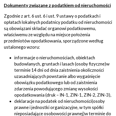
Dokumenty związane z podatkiem od nieruchomości
Zgodnie z art. 6 ust. 6 i ust. 9 ustawy o podatkach i
opłatach lokalnych podatnicy podatku od nieruchomości
są obowiązani składać organowi podatkowemu,
właściwemu ze względu na miejsce położenia
przedmiotów opodatkowania, sporządzone według
ustalonego wzoru:
informacje o nieruchomościach, obiektach
budowlanych, gruntach i lasach (osoby fizyczne)w
terminie 14 dni od dnia zaistnienia okoliczności
uzasadniających powstanie albo wygaśnięcie
obowiązku podatkowego lub od zaistnienia
zdarzenia powodującego zmianę wysokości
opodatkowania (druk – IN-1, ZIN-1, ZIN-2, ZIN-3),
deklaracje na podatek od nieruchomości(osoby
prawne i jednostki organizacyjne, w tym spółki
nieposiadające osobowości prawnej)w terminie do