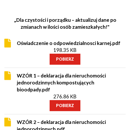
„Dla czystości i porządku – aktualizuj dane po
zmianach w ilości osób zamieszkałych!"
Oświadczenie o odpowiedzialnosci karnej.pdf
198.35 KB
POBIERZ
WZÓR 1 – deklaracja dla nieruchomości
jednorodzinnych kompostujących
bioodpady.pdf
276.86 KB
POBIERZ
WZÓR 2 – deklaracja dla nieruchomości
jednorodzinnych.pdf