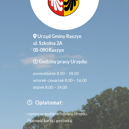
Urząd Gminy Raszyn
ul. Szkolna 2A
05-090 Raszyn
Godziny pracy Urzędu:
poniedziałek 8.00 – 18.00
wtorek-czwartek 8.00 – 16.00
piątek 8.00 – 14.00
Opłatomat:
czynny w godzinach pracy Urzędu.
Płatność kartą i gotówką.