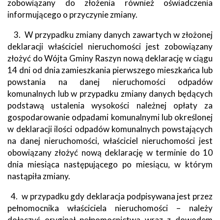
zobowiązany do złożenia również oświadczenia
informującego o przyczynie zmiany.
3. W przypadku zmiany danych zawartych w złożonej
deklaracji właściciel nieruchomości jest zobowiązany
złożyć do Wójta Gminy Raszyn nową deklarację w ciągu
14 dni od dnia zamieszkania pierwszego mieszkańca lub
powstania na danej nieruchomości odpadów
komunalnych lub w przypadku zmiany danych będących
podstawą ustalenia wysokości należnej opłaty za
gospodarowanie odpadami komunalnymi lub określonej
w deklaracji ilości odpadów komunalnych powstających
na danej nieruchomości, właściciel nieruchomości jest
obowiązany złożyć nową deklarację w terminie do 10
dnia miesiąca następującego po miesiącu, w którym
nastąpiła zmiany.
4. w przypadku gdy deklaracja podpisywana jest przez
pełnomocnika właściciela nieruchomości – należy
dołączyć oryginał pełnomocnictwa wraz z dowodem