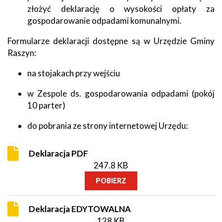
złożyć deklarację o wysokości opłaty za
gospodarowanie odpadami komunalnymi.
Formularze deklaracji dostępne są w Urzędzie Gminy
Raszyn:
na stojakach przy wejściu
w Zespole ds. gospodarowania odpadami (pokój
10 parter)
do pobrania ze strony internetowej Urzędu:
Deklaracja PDF
247.8 KB
POBIERZ
Deklaracja EDYTOWALNA
128 KB