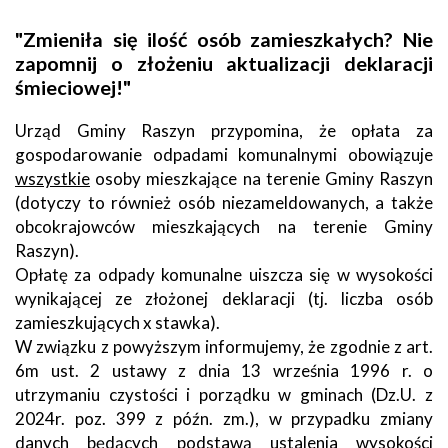
"Zmieniła się ilość osób zamieszkałych? Nie
zapomnij o złożeniu aktualizacji deklaracji
śmieciowej!"
Urząd Gminy Raszyn przypomina, że opłata za
gospodarowanie odpadami komunalnymi obowiązuje
wszystkie
osoby mieszkające na terenie Gminy Raszyn
(dotyczy to również osób niezameldowanych, a także
obcokrajowców mieszkających na terenie Gminy
Raszyn).
Opłatę za odpady komunalne uiszcza się w wysokości
wynikającej ze złożonej deklaracji (tj. liczba osób
zamieszkujących x stawka).
W związku z powyższym informujemy, że zgodnie z art.
6m ust. 2 ustawy z dnia 13 września 1996 r. o
utrzymaniu czystości i porządku w gminach (Dz.U. z
2024r. poz. 399 z późn. zm.), w przypadku zmiany
danych będących podstawą ustalenia wysokości