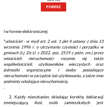
POBIERZ
I w formie elektronicznej
*
właściciel - w myśl art. 2 ust. 1 pkt 4 ustawy z dnia 13
września 1996 r. o utrzymaniu czystości i porządku w
gminach (t.j. Dz.U. z 2022, poz. 2519 z późn. zm.) przez
właścicieli nieruchomości rozumie się także
współwłaścicieli, użytkowników wieczystych oraz
jednostki organizacyjne i osoby posiadające
nieruchomości w zarządzie lub użytkowaniu, a także inne
podmioty władające nieruchomością.
.
2. Każdy mieszkaniec składając korektę deklaracji
zmniejszającą ilość osób zamieszkałych jest