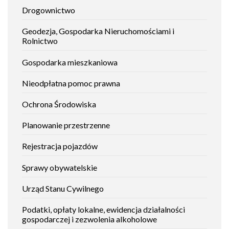
Jak
Drogownictwo
załatwić
sprawę
Geodezja, Gospodarka Nieruchomościami i
Rolnictwo
Gospodarka mieszkaniowa
Nieodpłatna pomoc prawna
Ochrona Środowiska
Planowanie przestrzenne
Rejestracja pojazdów
Sprawy obywatelskie
Urząd Stanu Cywilnego
Podatki, opłaty lokalne, ewidencja działalności
gospodarczej i zezwolenia alkoholowe