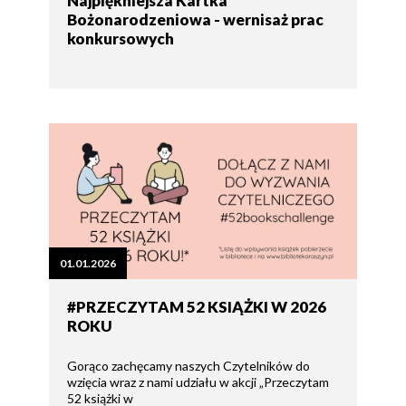
Najpiękniejsza Kartka
Bożonarodzeniowa - wernisaż prac
konkursowych
01.01.2026
#PRZECZYTAM 52 KSIĄŻKI W 2026
ROKU
Gorąco zachęcamy naszych Czytelników do
wzięcia wraz z nami udziału w akcji „Przeczytam
52 książki w