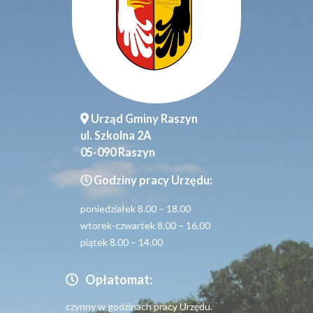
Urząd Gminy Raszyn
ul. Szkolna 2A
05-090 Raszyn
Godziny pracy Urzędu:
poniedziałek 8.00 – 18.00
wtorek-czwartek 8.00 – 16.00
piątek 8.00 – 14.00
Opłatomat:
czynny w godzinach pracy Urzędu.