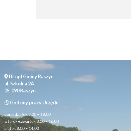
Seniorzy
Urząd Gminy Raszyn
ul. Szkolna 2A
05-090 Raszyn
Godziny pracy Urzędu:
poniedziałek 8.00 – 18.00
wtorek-czwartek 8.00 – 16.00
piątek 8.00 – 14.00