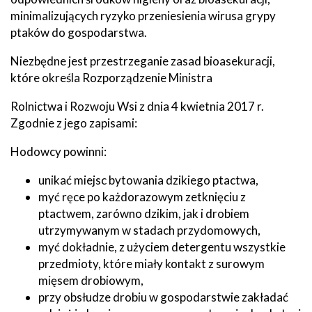
minimalizujących ryzyko przeniesienia wirusa grypy
ptaków do gospodarstwa.
Niezbędne jest przestrzeganie zasad bioasekuracji,
które określa Rozporządzenie Ministra
Rolnictwa i Rozwoju Wsi z dnia 4 kwietnia 2017 r.
Zgodnie z jego zapisami:
Hodowcy powinni:
unikać miejsc bytowania dzikiego ptactwa,
myć ręce po każdorazowym zetknięciu z
ptactwem, zarówno dzikim, jak i drobiem
utrzymywanym w stadach przydomowych,
myć dokładnie, z użyciem detergentu wszystkie
przedmioty, które miały kontakt z surowym
mięsem drobiowym,
przy obsłudze drobiu w gospodarstwie zakładać