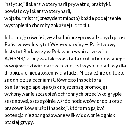
instytucji (lekarz weterynarii prywatnej praktyki,
powiatowy lekarz weterynarii,
wójt/burmistrz]prezydent miasta) każde podejrzenie
wystąpienia choroby zakaźnej u drobiu.
Informuję również, że z badań przeprowadzonych przez
Państwowy Instytut Weterynaryjny — Państwowy
Instytut Badawczy w Puławach wynika, że wirus
A/H5N8/, który zaatakował stada drobiu hodowlanego
w województwie mazowieckim jest wysoce zjadliwy dla
drobiu, ale niepatogenny dla ludzi. Niezależnie od tego,
zgodnie z zaleceniami Głównego Inspektora
Sanitarnego apeluję o jak najszerszą promocję i
wykonywanie szczepień ochronnych przeciwko grypie
sezonowej, szczególnie wśród hodowców drobiu oraz
pracowników służb i inspekcji, które mogą być
potencjalnie zaangażowane w likwidowanie ognisk
ptasiej grypy.