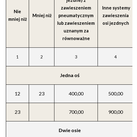
jezdne) z
zawieszeniem
Inne systemy
Nie
Mniej niż
pneumatycznym
zawieszenia
mniej niż
lub zawieszeniem
osi jezdnych
uznanym za
równoważne
1
2
3
4
Jedna oś
12
23
400,00
500,00
23
700,00
900,00
Dwie osie