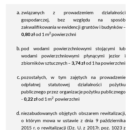
związanych z prowadzeniem działalności
gospodarczej, bez względu na sposób
zakwalifikowania w ewidencji gruntów i budynków –
2
0,80 zł
od
1 m
powierzchni
pod wodami powierzchniowymi stojącymi lub
wodami powierzchniowymi płynącymi jezior i
zbiorników sztucznych –
3,74 zł
od
1 ha
powierzchni
pozostałych, w tym zajętych na prowadzenie
odpłatnej statutowej działalności pożytku
publicznego przez organizacje pożytku publicznego
2
-
0,22 zł
od
1 m
powierzchni
niezabudowanych objętych obszarem rewitalizacji,
o którym mowa
w ustawie z dnia
9 października
2015 r. o rewitalizacji (Dz. U. z 2017r. poz. 1023 z