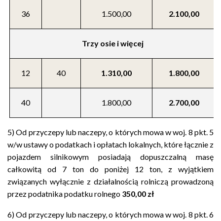
36
1.500,00
2.100,00
Trzy osie i więcej
12
40
1.310,00
1.800,00
40
1.800,00
2.700,00
5) Od przyczepy lub naczepy, o których mowa w woj. 8 pkt. 5
w/w ustawy o podatkach i opłatach lokalnych, które łącznie z
pojazdem silnikowym posiadają dopuszczalną masę
całkowitą od 7 ton do poniżej 12 ton, z wyjątkiem
związanych wyłącznie z działalnością rolniczą prowadzoną
przez podatnika podatku rolnego
350,00 zł
6) Od przyczepy lub naczepy, o których mowa w woj. 8 pkt. 6