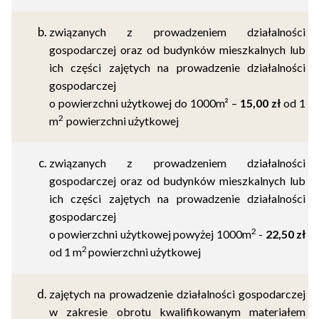
związanych z prowadzeniem działalności
gospodarczej oraz od budynków mieszkalnych lub
ich części zajętych na prowadzenie działalności
gospodarczej
o powierzchni użytkowej do 1000m² –
15,00 zł
od
1
2
m
powierzchni użytkowej
związanych z prowadzeniem działalności
gospodarczej oraz od budynków mieszkalnych lub
ich części zajętych na prowadzenie działalności
gospodarczej
2
o powierzchni użytkowej powyżej 1000m
-
22,50 zł
2
od
1 m
powierzchni użytkowej
zajętych na prowadzenie działalności gospodarczej
w zakresie obrotu kwalifikowanym materiałem