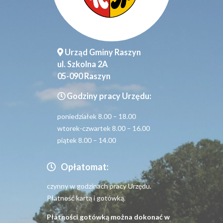
Urząd Gminy Raszyn
ul. Szkolna 2A
05-090 Raszyn
Godziny pracy Urzędu:
poniedziałek 8.00 – 18.00
wtorek-czwartek 8.00 – 16.00
piątek 8.00 – 14.00
Opłatomat:
czynny w godzinach pracy Urzędu.
Płatność kartą i gotówką.
Płatności gotówką można dokonać w