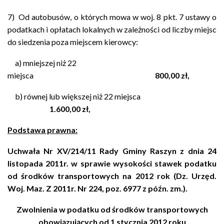
7) Od autobusów, o których mowa w woj. 8 pkt. 7 ustawy o
podatkach i opłatach lokalnych w zależności od liczby miejsc
do siedzenia poza miejscem kierowcy:
a) mniejszej niż 22
miejsca
800,00 zł,
b) równej lub większej niż 22 miejsca
1.600,00 zł,
Podstawa prawna:
Uchwała Nr XV/214/11 Rady Gminy Raszyn z dnia 24
listopada 2011r. w sprawie wysokości stawek podatku
od środków transportowych na 2012 rok (Dz. Urzęd.
Woj. Maz. Z 2011r. Nr 224, poz. 6977 z późn. zm.).
Zwolnienia w podatku od środków transportowych
obowiązujących od 1 stycznia 2012 roku