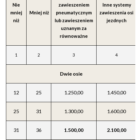
Nie
zawieszeniem
Inne systemy
mniej
Mniej niż
pneumatycznym
zawieszenia osi
niż
lub zawieszeniem
jezdnych
uznanym za
równoważne
1
2
3
4
Dwie osie
12
25
1.250,00
1.450,00
25
31
1.300,00
1.600,00
31
36
1.500,00
2.100,00