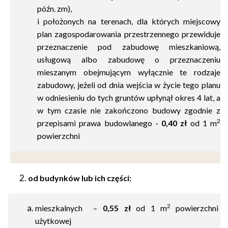
późn. zm),
i położonych na terenach, dla których miejscowy
plan zagospodarowania przestrzennego przewiduje
przeznaczenie pod zabudowę mieszkaniową,
usługową albo zabudowę o przeznaczeniu
mieszanym obejmującym wyłącznie te rodzaje
zabudowy, jeżeli od dnia wejścia w życie tego planu
w odniesieniu do tych gruntów upłynął okres 4 lat, a
w tym czasie nie zakończono budowy zgodnie z
2
przepisami prawa budowlanego -
0,40 zł
od
1 m
powierzchni
od budynków lub ich części:
2
mieszkalnych –
0,55 zł
od
1 m
powierzchni
użytkowej