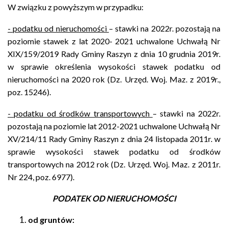
W związku z powyższym w przypadku:
- podatku od nieruchomości
– stawki na 2022r. pozostają na
poziomie stawek z lat 2020- 2021 uchwalone Uchwałą Nr
XIX/159/2019 Rady Gminy Raszyn z dnia 10 grudnia 2019r.
w sprawie określenia wysokości stawek podatku od
nieruchomości na 2020 rok (Dz. Urzęd. Woj. Maz. z 2019r.,
poz. 15246).
- podatku od środków transportowych
– stawki na 2022r.
pozostają na poziomie lat 2012-2021 uchwalone Uchwałą Nr
XV/214/11 Rady Gminy Raszyn z dnia 24 listopada 2011r. w
sprawie wysokości stawek podatku od środków
transportowych na 2012 rok (Dz. Urzęd. Woj. Maz. z 2011r.
Nr 224, poz. 6977).
PODATEK OD NIERUCHOMOŚCI
od gruntów: