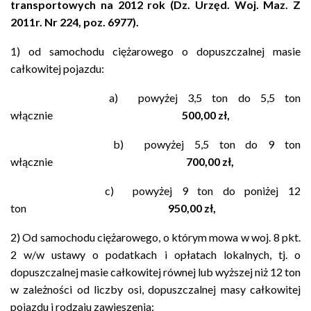
transportowych na 2012 rok (Dz. Urzęd. Woj. Maz. Z
2011r. Nr 224, poz. 6977).
1) od samochodu ciężarowego o dopuszczalnej masie
całkowitej pojazdu:
a) powyżej 3,5 ton do 5,5 ton
włącznie
500,00 zł,
b) powyżej 5,5 ton do 9 ton
włącznie
700,00 zł,
c) powyżej 9 ton do poniżej 12
ton
950,00 zł,
2) Od samochodu ciężarowego, o którym mowa w woj. 8 pkt.
2 w/w ustawy o podatkach i opłatach lokalnych, tj. o
dopuszczalnej masie całkowitej równej lub wyższej niż 12 ton
w zależności od liczby osi, dopuszczalnej masy całkowitej
pojazdu i rodzaju zawieszenia: