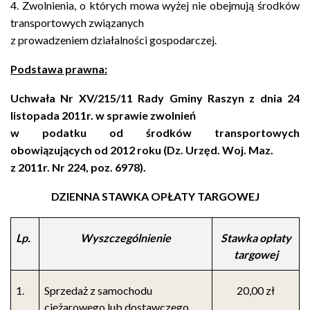
4. Zwolnienia, o których mowa wyżej nie obejmują środków
transportowych związanych
z prowadzeniem działalności gospodarczej.
Podstawa prawna:
Uchwała Nr XV/215/11 Rady Gminy Raszyn z dnia 24
listopada 2011r. w sprawie zwolnień
w podatku od środków transportowych
obowiązujących od 2012 roku (Dz. Urzęd. Woj. Maz.
z 2011r. Nr 224, poz. 6978).
DZIENNA STAWKA OPŁATY TARGOWEJ
Lp.
Wyszczególnienie
Stawka opłaty
targowej
1.
Sprzedaż z samochodu
20,00 zł
ciężarowego lub dostawczego,