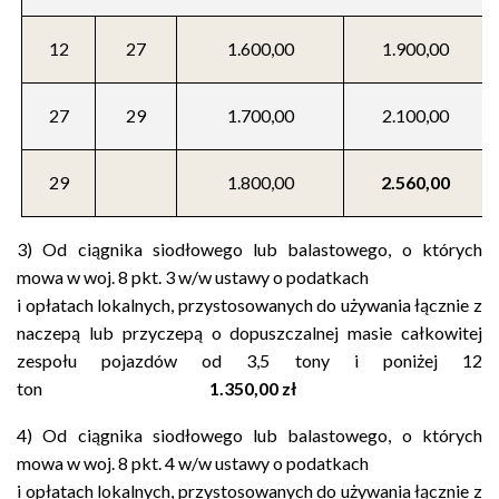
12
27
1.600,00
1.900,00
27
29
1.700,00
2.100,00
29
1.800,00
2.560,00
3) Od ciągnika siodłowego lub balastowego, o których
mowa w woj. 8 pkt. 3 w/w ustawy o podatkach
i opłatach lokalnych, przystosowanych do używania łącznie z
naczepą lub przyczepą o dopuszczalnej masie całkowitej
zespołu pojazdów od 3,5 tony i poniżej 12
ton
1.350,00 zł
4) Od ciągnika siodłowego lub balastowego, o których
mowa w woj. 8 pkt. 4 w/w ustawy o podatkach
i opłatach lokalnych, przystosowanych do używania łącznie z