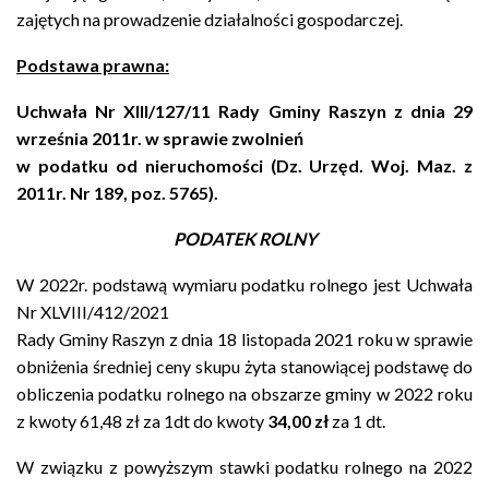
zajętych na prowadzenie działalności gospodarczej.
Podstawa prawna:
Uchwała Nr XIII/127/11 Rady Gminy Raszyn z dnia 29
września 2011r. w sprawie zwolnień
w podatku od nieruchomości (Dz. Urzęd. Woj. Maz. z
2011r. Nr 189, poz. 5765).
PODATEK ROLNY
W 2022r. podstawą wymiaru podatku rolnego jest
Uchwała
Nr XLVIII/412/2021
Rady Gminy Raszyn z dnia 18 listopada 2021 roku w sprawie
obniżenia średniej ceny skupu żyta stanowiącej podstawę do
obliczenia podatku rolnego na obszarze gminy w 2022 roku
z kwoty 61,48 zł za 1dt do kwoty
34,00 zł
za 1 dt.
W związku z powyższym stawki podatku rolnego na 2022