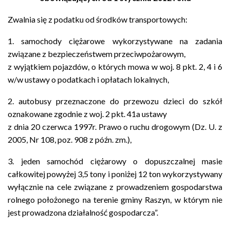
Zwalnia się z podatku od środków transportowych:
1. samochody ciężarowe wykorzystywane na zadania
związane z bezpieczeństwem przeciwpożarowym,
z wyjątkiem pojazdów, o których mowa w woj. 8 pkt. 2, 4 i 6
w/w ustawy o podatkach i opłatach lokalnych,
2. autobusy przeznaczone do przewozu dzieci do szkół
oznakowane zgodnie z woj. 2 pkt. 41a ustawy
z dnia 20 czerwca 1997r. Prawo o ruchu drogowym (Dz. U. z
2005, Nr 108, poz. 908 z późn. zm.),
3. jeden samochód ciężarowy o dopuszczalnej masie
całkowitej powyżej 3,5 tony i poniżej 12 ton wykorzystywany
wyłącznie na cele związane z prowadzeniem gospodarstwa
rolnego położonego na terenie gminy Raszyn, w którym nie
jest prowadzona działalność gospodarcza”.