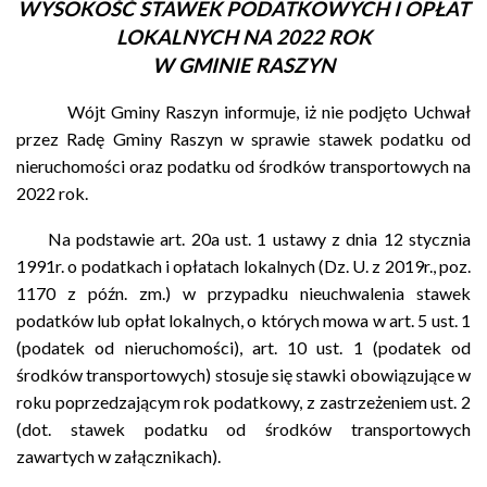
WYSOKOŚĆ STAWEK PODATKOWYCH I OPŁAT
LOKALNYCH NA 2022 ROK
W GMINIE RASZYN
Wójt Gminy Raszyn informuje, iż nie podjęto Uchwał
przez Radę Gminy Raszyn w sprawie stawek podatku od
nieruchomości oraz podatku od środków transportowych na
2022 rok.
Na podstawie art. 20a ust. 1 ustawy z dnia 12 stycznia
1991r. o podatkach i opłatach lokalnych (Dz. U. z 2019r., poz.
1170 z późn. zm.) w przypadku nieuchwalenia stawek
podatków lub opłat lokalnych, o których mowa w art. 5 ust. 1
(podatek od nieruchomości), art. 10 ust. 1 (podatek od
środków transportowych) stosuje się stawki obowiązujące w
roku poprzedzającym rok podatkowy, z zastrzeżeniem ust. 2
(dot. stawek podatku od środków transportowych
zawartych w załącznikach).