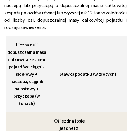
naczepą lub przyczepą o dopuszczalnej masie całkowitej
zespołu pojazdów równej lub wyższej niż 12 ton w zależności
od liczby osi, dopuszczalnej masy całkowitej pojazdu i
rodzaju zawieszenia:
Liczba osi i
dopuszczalna masa
całkowita zespołu
pojazdów: ciągnik
siodłowy +
Stawka podatku (w złotych)
naczepa, ciągnik
balastowy +
przyczepa (w
tonach)
Oś jezdna (osie
jezdne) z