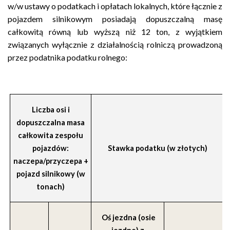
w/w ustawy o podatkach i opłatach lokalnych, które łącznie z
pojazdem silnikowym posiadają dopuszczalną masę
całkowitą równą lub wyższą niż 12 ton, z wyjątkiem
związanych wyłącznie z działalnością rolniczą prowadzoną
przez podatnika podatku rolnego:
Liczba osi i
dopuszczalna masa
całkowita zespołu
pojazdów:
Stawka podatku (w złotych)
naczepa/przyczepa +
pojazd silnikowy (w
tonach)
Oś jezdna (osie