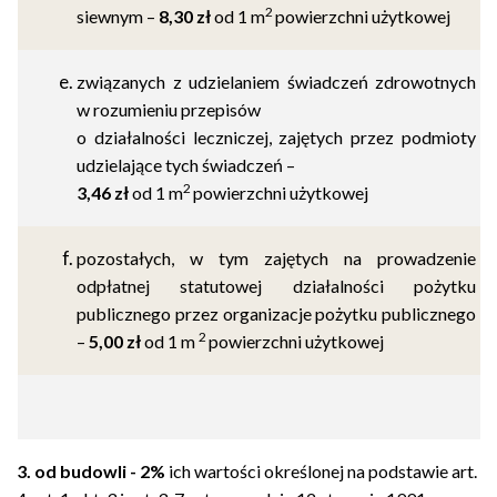
2
siewnym –
8,30 zł
od
1 m
powierzchni użytkowej
związanych z udzielaniem świadczeń zdrowotnych
w rozumieniu przepisów
o działalności leczniczej, zajętych przez podmioty
udzielające tych świadczeń –
2
3,46 zł
od
1 m
powierzchni użytkowej
pozostałych, w tym zajętych na prowadzenie
odpłatnej statutowej działalności pożytku
publicznego przez organizacje pożytku publicznego
2
–
5,00 zł
od
1 m
powierzchni użytkowej
3.
od budowli - 2%
ich wartości określonej na podstawie art.