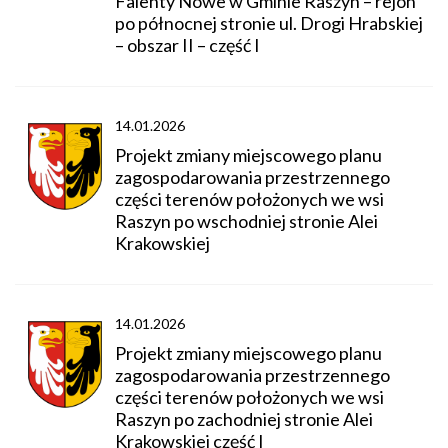
Falenty Nowe w Gminie Raszyn – rejon
po północnej stronie ul. Drogi Hrabskiej
– obszar II – część I
14.01.2026
Projekt zmiany miejscowego planu
zagospodarowania przestrzennego
części terenów położonych we wsi
Raszyn po wschodniej stronie Alei
Krakowskiej
14.01.2026
Projekt zmiany miejscowego planu
zagospodarowania przestrzennego
części terenów położonych we wsi
Raszyn po zachodniej stronie Alei
Krakowskiej część I