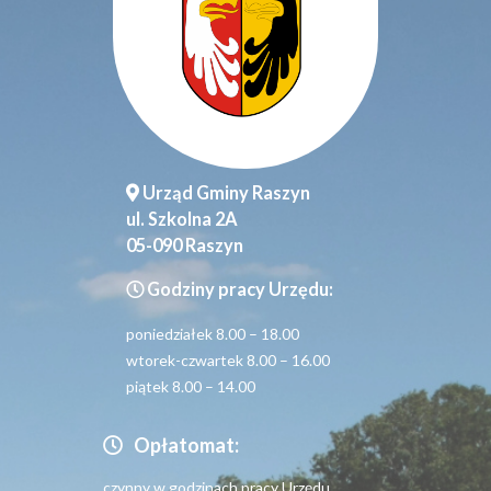
Urząd Gminy Raszyn
ul. Szkolna 2A
05-090 Raszyn
Godziny pracy Urzędu:
poniedziałek 8.00 – 18.00
wtorek-czwartek 8.00 – 16.00
piątek 8.00 – 14.00
Opłatomat:
czynny w godzinach pracy Urzędu.