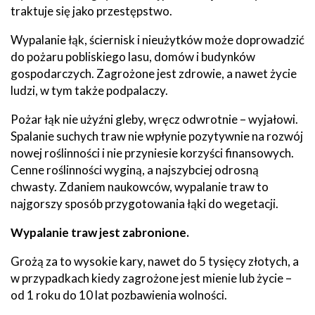
traktuje się jako przestępstwo.
Wypalanie łąk, ściernisk i nieużytków może doprowadzić
do pożaru pobliskiego lasu, domów i budynków
gospodarczych. Zagrożone jest zdrowie, a nawet życie
ludzi, w tym także podpalaczy.
Pożar łąk nie użyźni gleby, wręcz odwrotnie – wyjałowi.
Spalanie suchych traw nie wpłynie pozytywnie na rozwój
nowej roślinności i nie przyniesie korzyści finansowych.
Cenne roślinności wyginą, a najszybciej odrosną
chwasty. Zdaniem naukowców, wypalanie traw to
najgorszy sposób przygotowania łąki do wegetacji.
Wypalanie traw jest zabronione.
Grożą za to wysokie kary, nawet do 5 tysięcy złotych, a
w przypadkach kiedy zagrożone jest mienie lub życie –
od 1 roku do 10 lat pozbawienia wolności.