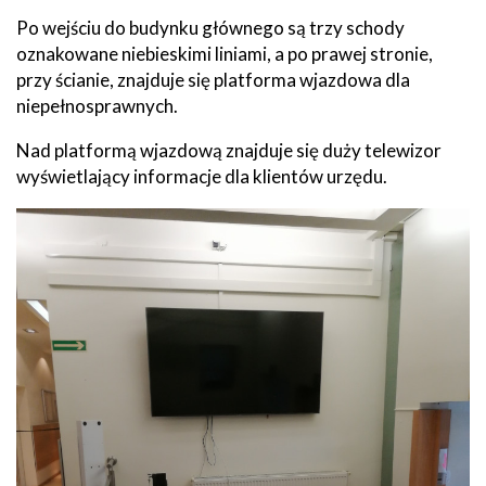
Po wejściu do budynku głównego są trzy schody
oznakowane niebieskimi liniami, a po prawej stronie,
przy ścianie, znajduje się platforma wjazdowa dla
niepełnosprawnych.
Nad platformą wjazdową znajduje się duży telewizor
wyświetlający informacje dla klientów urzędu.