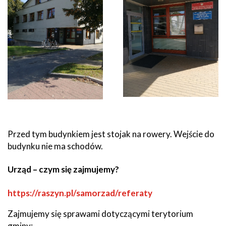
Przed tym budynkiem jest stojak na rowery. Wejście do
budynku nie ma schodów.
Urząd – czym się zajmujemy?
https://raszyn.pl/samorzad/referaty
Zajmujemy się sprawami dotyczącymi terytorium
gminy: