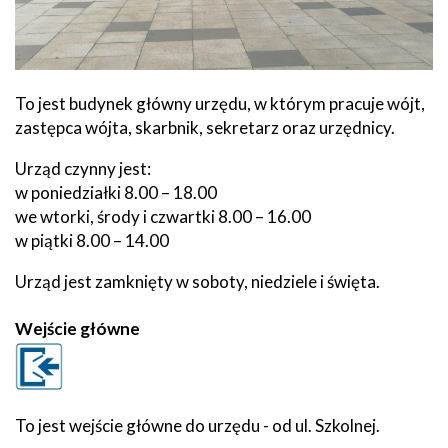
To jest budynek główny urzędu, w którym pracuje wójt,
zastępca wójta, skarbnik, sekretarz oraz urzędnicy.
Urząd czynny jest:
w poniedziałki 8.00 – 18.00
we wtorki, środy i czwartki 8.00 – 16.00
w piątki 8.00 – 14.00
Urząd jest zamknięty w soboty, niedziele i święta.
Wejście główne
To jest wejście główne do urzędu - od ul. Szkolnej.