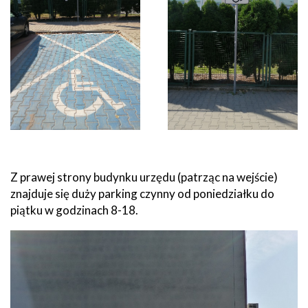
Z prawej strony budynku urzędu (patrząc na wejście)
znajduje się duży parking czynny od poniedziałku do
piątku w godzinach 8-18.