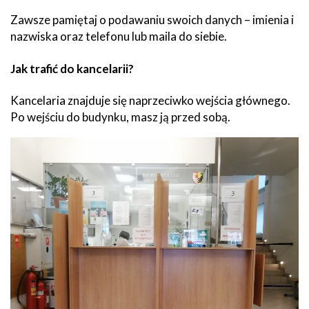
Zawsze pamiętaj o podawaniu swoich danych – imienia i
nazwiska oraz telefonu lub maila do siebie.
Jak trafić do kancelarii?
Kancelaria znajduje się naprzeciwko wejścia głównego.
Po wejściu do budynku, masz ją przed sobą.