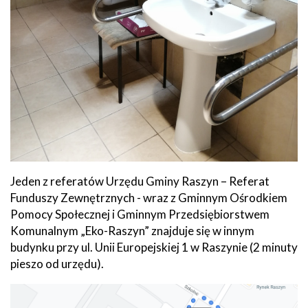
Jeden z referatów Urzędu Gminy Raszyn – Referat
Funduszy Zewnętrznych - wraz z Gminnym Ośrodkiem
Pomocy Społecznej i Gminnym Przedsiębiorstwem
Komunalnym „Eko-Raszyn” znajduje się w innym
budynku przy ul. Unii Europejskiej 1 w Raszynie (2 minuty
pieszo od urzędu).