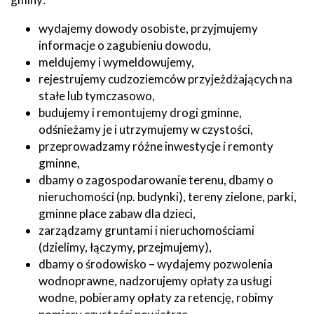
wydajemy dowody osobiste, przyjmujemy
informacje o zagubieniu dowodu,
meldujemy i wymeldowujemy,
rejestrujemy cudzoziemców przyjeżdżających na
stałe lub tymczasowo,
budujemy i remontujemy drogi gminne,
odśnieżamy je i utrzymujemy w czystości,
przeprowadzamy różne inwestycje i remonty
gminne,
dbamy o zagospodarowanie terenu, dbamy o
nieruchomości (np. budynki), tereny zielone, parki,
gminne place zabaw dla dzieci,
zarządzamy gruntami i nieruchomościami
(dzielimy, łączymy, przejmujemy),
dbamy o środowisko – wydajemy pozwolenia
wodnoprawne, nadzorujemy opłaty za usługi
wodne, pobieramy opłaty za retencję, robimy