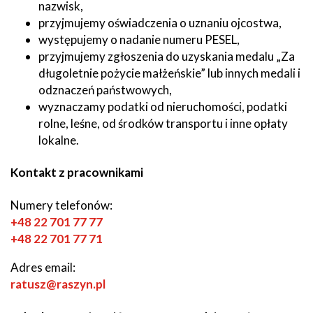
nazwisk,
przyjmujemy oświadczenia o uznaniu ojcostwa,
występujemy o nadanie numeru PESEL,
przyjmujemy zgłoszenia do uzyskania medalu „Za
długoletnie pożycie małżeńskie” lub innych medali i
odznaczeń państwowych,
wyznaczamy podatki od nieruchomości, podatki
rolne, leśne, od środków transportu i inne opłaty
lokalne.
Kontakt z pracownikami
Numery telefonów:
+48 22 701 77 77
+48 22 701 77 71
Adres email:
ratusz@raszyn.pl