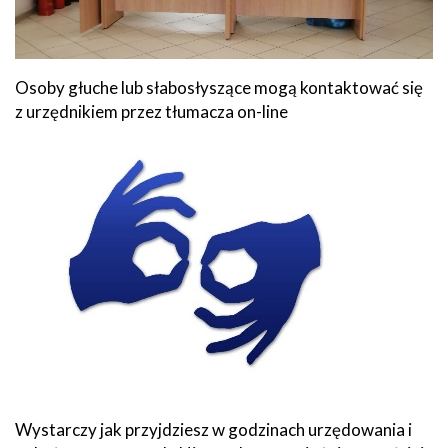
Osoby głuche lub słabosłyszące mogą kontaktować się
z urzędnikiem przez tłumacza on-line
Wystarczy jak przyjdziesz w godzinach urzędowania i