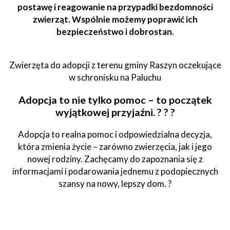
postawę i reagowanie na przypadki bezdomności
zwierząt. Wspólnie możemy poprawić ich
bezpieczeństwo i dobrostan.
Zwierzęta do adopcji z terenu gminy Raszyn oczekujące
w schronisku na Paluchu
Adopcja to nie tylko pomoc – to początek
wyjątkowej przyjaźni. ? ? ?
Adopcja to realna pomoc i odpowiedzialna decyzja,
która zmienia życie – zarówno zwierzęcia, jak i jego
nowej rodziny. Zachęcamy do zapoznania się z
informacjami i podarowania jednemu z podopiecznych
szansy na nowy, lepszy dom. ?