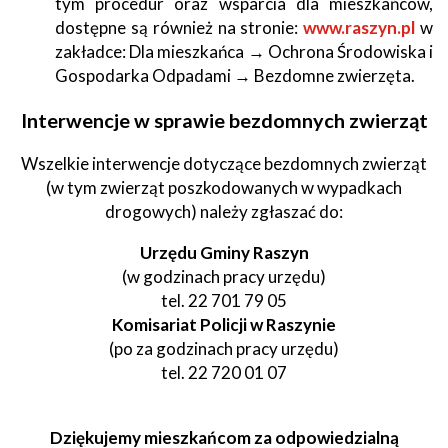
tym procedur oraz wsparcia dla mieszkańców,
dostępne są również na stronie:
www.raszyn.pl
w
zakładce: Dla mieszkańca → Ochrona Środowiska i
Gospodarka Odpadami → Bezdomne zwierzęta.
Interwencje w sprawie bezdomnych zwierząt
Wszelkie interwencje dotyczące bezdomnych zwierząt
(w tym zwierząt poszkodowanych w wypadkach
drogowych) należy zgłaszać do:
Urzędu Gminy Raszyn
(w godzinach pracy urzędu)
tel. 22 701 79 05
Komisariat Policji w Raszynie
(po za godzinach pracy urzędu)
tel. 22 720 01 07
Dziękujemy mieszkańcom za odpowiedzialną