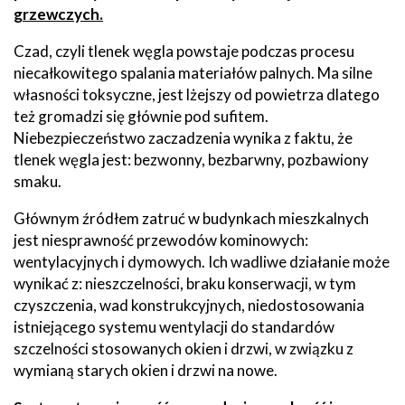
grzewczych.
Czad, czyli tlenek węgla powstaje podczas procesu
niecałkowitego spalania materiałów palnych. Ma silne
własności toksyczne, jest lżejszy od powietrza dlatego
też gromadzi się głównie pod sufitem.
Niebezpieczeństwo zaczadzenia wynika z faktu, że
tlenek węgla jest: bezwonny, bezbarwny, pozbawiony
smaku.
Głównym źródłem zatruć w budynkach mieszkalnych
jest niesprawność przewodów kominowych:
wentylacyjnych i dymowych. Ich wadliwe działanie może
wynikać z: nieszczelności, braku konserwacji, w tym
czyszczenia, wad konstrukcyjnych, niedostosowania
istniejącego systemu wentylacji do standardów
szczelności stosowanych okien i drzwi, w związku z
wymianą starych okien i drzwi na nowe.