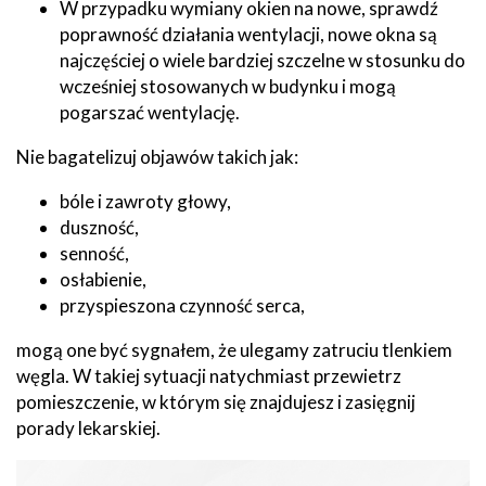
W przypadku wymiany okien na nowe, sprawdź
poprawność działania wentylacji, nowe okna są
najczęściej o wiele bardziej szczelne w stosunku do
wcześniej stosowanych w budynku i mogą
pogarszać wentylację.
Nie bagatelizuj objawów takich jak:
bóle i zawroty głowy,
duszność,
senność,
osłabienie,
przyspieszona czynność serca,
mogą one być sygnałem, że ulegamy zatruciu tlenkiem
węgla. W takiej sytuacji natychmiast przewietrz
pomieszczenie, w którym się znajdujesz i zasięgnij
porady lekarskiej.