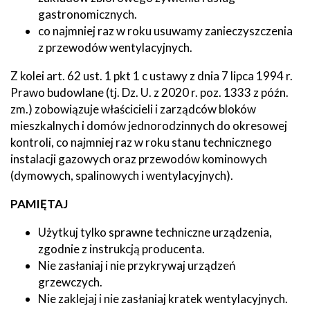
gastronomicznych.
co najmniej raz w roku usuwamy zanieczyszczenia
z przewodów wentylacyjnych.
Z kolei art. 62 ust. 1 pkt 1 c ustawy z dnia 7 lipca 1994 r.
Prawo budowlane (tj. Dz. U. z 2020 r. poz. 1333 z późn.
zm.) zobowiązuje właścicieli i zarządców bloków
mieszkalnych i domów jednorodzinnych do okresowej
kontroli, co najmniej raz w roku stanu technicznego
instalacji gazowych oraz przewodów kominowych
(dymowych, spalinowych i wentylacyjnych).
PAMIĘTAJ
Użytkuj tylko sprawne techniczne urządzenia,
zgodnie z instrukcją producenta.
Nie zasłaniaj i nie przykrywaj urządzeń
grzewczych.
Nie zaklejaj i nie zasłaniaj kratek wentylacyjnych.