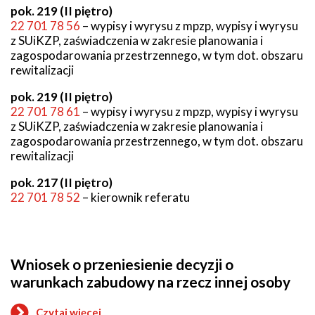
pok. 219 (II piętro)
22 701 78 56
– wypisy i wyrysu z mpzp, wypisy i wyrysu
z SUiKZP, zaświadczenia w zakresie planowania i
zagospodarowania przestrzennego, w tym dot. obszaru
rewitalizacji
pok. 219 (II piętro)
22 701 78 61
– wypisy i wyrysu z mpzp, wypisy i wyrysu
z SUiKZP, zaświadczenia w zakresie planowania i
zagospodarowania przestrzennego, w tym dot. obszaru
rewitalizacji
pok. 217 (II piętro)
22 701 78 52
– kierownik referatu
Wniosek o przeniesienie decyzji o
warunkach zabudowy na rzecz innej osoby
Czytaj więcej