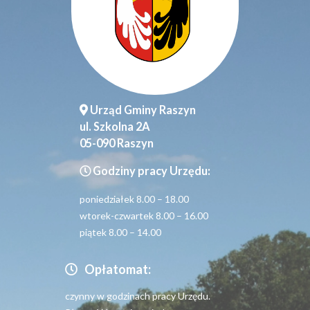
Urząd Gminy Raszyn
ul. Szkolna 2A
05-090 Raszyn
Godziny pracy Urzędu:
poniedziałek 8.00 – 18.00
wtorek-czwartek 8.00 – 16.00
piątek 8.00 – 14.00
Opłatomat:
czynny w godzinach pracy Urzędu.