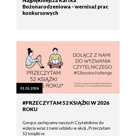
Najpiękniejsza Kartka
Bożonarodzeniowa - wernisaż prac
konkursowych
01.01.2026
#PRZECZYTAM 52 KSIĄŻKI W 2026
ROKU
Gorąco zachęcamy naszych Czytelników do
wzięcia wraz z nami udziału w akcji „Przeczytam
52 książki w