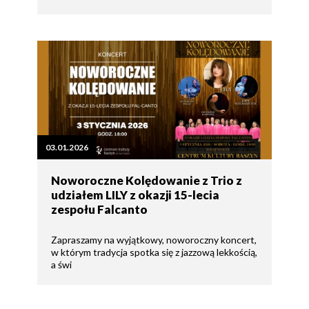
03.01.2026
Noworoczne Kolędowanie z Trio z
udziałem LILY z okazji 15-lecia
zespołu Falcanto
Zapraszamy na wyjątkowy, noworoczny koncert,
w którym tradycja spotka się z jazzową lekkością,
a świ