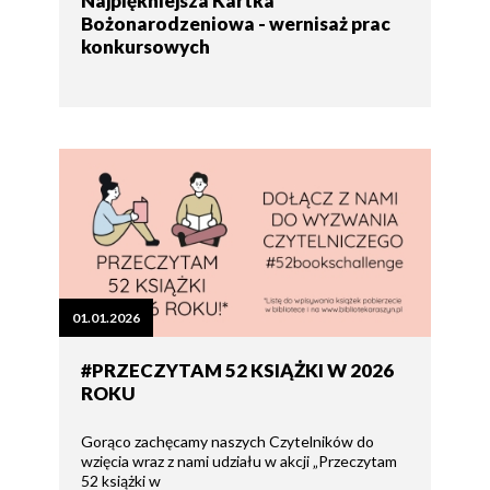
Najpiękniejsza Kartka
Bożonarodzeniowa - wernisaż prac
konkursowych
01.01.2026
#PRZECZYTAM 52 KSIĄŻKI W 2026
ROKU
Gorąco zachęcamy naszych Czytelników do
wzięcia wraz z nami udziału w akcji „Przeczytam
52 książki w