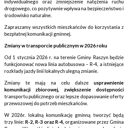
indywidualnego oraz zmniejszenie natężenia ruchu
drogowego, co pozytywnie wpływa na bezpieczeństwo i
środowisko naturalne.
Zapraszamy wszystkich mieszkańców do korzystania z
bezpłatnej komunikacji gminnej.
Zmiany w transporcie publicznym w 2026 roku
Od 1 stycznia 2026 r. na terenie Gminy Raszyn będzie
funkcjonować nowa linia autobusowa – R-4, a istniejące
rozkłady jazdy linii lokalnych ulegną zmianie.
Zmiany te mają na celu dalsze
usprawnienie
komunikacji zbiorowej, zwiększenie dostępności
transportu publicznego oraz lepsze dopasowanie oferty
przewozowej do potrzeb mieszkańców.
W 2026r. lokalną komunikację gminną tworzyć będą
trzy linie:
R-2, R-3 oraz R-4,
organizowane przez Gmina