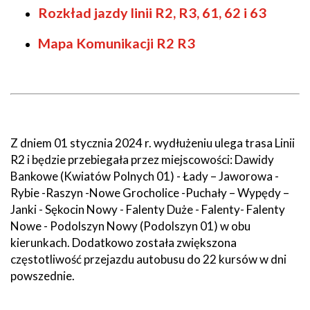
Rozkład jazdy linii R2, R3, 61, 62 i 63
Mapa Komunikacji R2 R3
Z dniem 01 stycznia 2024 r. wydłużeniu ulega trasa Linii
R2 i będzie przebiegała przez miejscowości: Dawidy
Bankowe (Kwiatów Polnych 01) - Łady – Jaworowa -
Rybie -Raszyn -Nowe Grocholice -Puchały – Wypędy –
Janki - Sękocin Nowy - Falenty Duże - Falenty- Falenty
Nowe - Podolszyn Nowy (Podolszyn 01) w obu
kierunkach. Dodatkowo została zwiększona
częstotliwość przejazdu autobusu do 22 kursów w dni
powszednie.