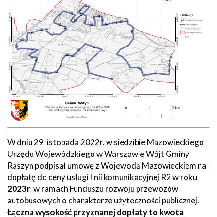
W dniu 29 listopada 2022r. w siedzibie Mazowieckiego
Urzędu Wojewódzkiego w Warszawie Wójt Gminy
Raszyn podpisał umowę z Wojewodą Mazowieckiem na
dopłatę do ceny usługi linii komunikacyjnej R2 w roku
2023r
. w ramach Funduszu rozwoju przewozów
autobusowych o charakterze użyteczności publicznej.
Łączna wysokość przyznanej dopłaty to kwota