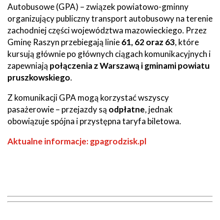
Autobusowe (GPA) – związek powiatowo-gminny
organizujący publiczny transport autobusowy na terenie
zachodniej części województwa mazowieckiego. Przez
Gminę Raszyn przebiegają linie
61, 62 oraz 63
, które
kursują głównie po głównych ciągach komunikacyjnych i
zapewniają
połączenia z Warszawą i gminami powiatu
pruszkowskiego
.
Z komunikacji GPA mogą korzystać wszyscy
pasażerowie – przejazdy są
odpłatne
, jednak
obowiązuje spójna i przystępna taryfa biletowa.
Aktualne informacje: gpagrodzisk.pl