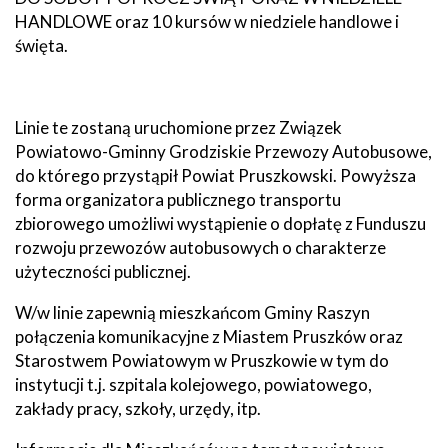
HANDLOWE oraz 10 kursów w niedziele handlowe i
święta.
Linie te zostaną uruchomione przez Związek
Powiatowo-Gminny Grodziskie Przewozy Autobusowe,
do którego przystąpił Powiat Pruszkowski. Powyższa
forma organizatora publicznego transportu
zbiorowego umożliwi wystąpienie o dopłatę z Funduszu
rozwoju przewozów autobusowych o charakterze
użyteczności publicznej.
W/w linie zapewnią mieszkańcom Gminy Raszyn
połączenia komunikacyjne z Miastem Pruszków oraz
Starostwem Powiatowym w Pruszkowie w tym do
instytucji t.j. szpitala kolejowego, powiatowego,
zakłady pracy, szkoły, urzędy, itp.