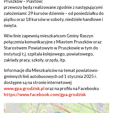
Pruszków – Piastów;
przewozy będą realizowane zgodnie z następującymi
założeniami: 29 kursów dziennie – od poniedziałku do
piątku oraz 18 kursów w soboty, niedziele handlowe i
święta.
W/w linie zapewnią mieszkańcom Gminy Raszyn
połączenia komunikacyjne z Miastem Pruszków oraz
Starostwem Powiatowym w Pruszkowie w tym do
instytucji t.j. szpitala kolejowego, powiatowego,
zakłady pracy, szkoły, urzędy, itp.
Informacje dla Mieszkańców na temat powiatowo-
gminnych linii autobusowych od 1 stycznia 2025 r.
dostępne są na stronie internetowej
www.gpa.grodzisk.pl
oraz na profilu na Facebooku
https://www.facebook.com/gpa.grodzisk