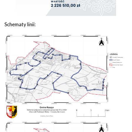
Schematy linii: