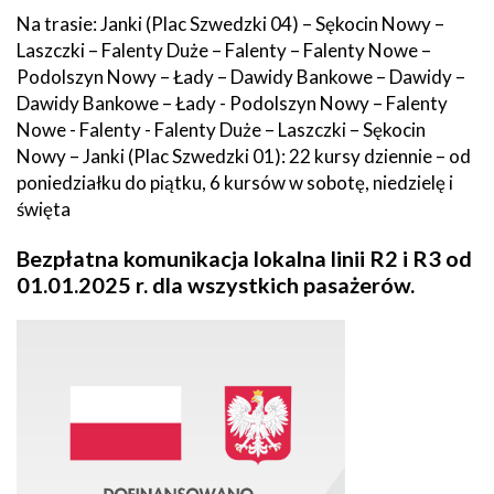
Na trasie: Janki (Plac Szwedzki 04) – Sękocin Nowy –
Laszczki – Falenty Duże – Falenty – Falenty Nowe –
Podolszyn Nowy – Łady – Dawidy Bankowe – Dawidy –
Dawidy Bankowe – Łady - Podolszyn Nowy – Falenty
Nowe - Falenty - Falenty Duże – Laszczki – Sękocin
Nowy – Janki (Plac Szwedzki 01): 22 kursy dziennie – od
poniedziałku do piątku, 6 kursów w sobotę, niedzielę i
święta
Bezpłatna komunikacja lokalna linii R2 i R3 od
01.01.2025 r. dla wszystkich pasażerów.