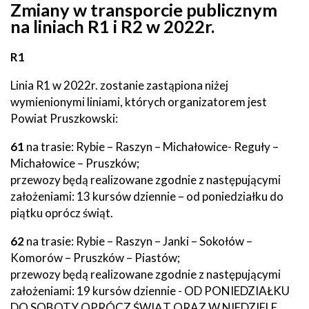
Z
miany w transporcie publicznym
na liniach R1 i R2 w 2022r.
R1
Linia R1 w 2022r. zostanie zastąpiona niżej
wymienionymi liniami, których organizatorem jest
Powiat Pruszkowski:
61
na trasie: Rybie – Raszyn – Michałowice- Reguły –
Michałowice – Pruszków;
przewozy będą realizowane zgodnie z następującymi
założeniami: 13 kursów dziennie – od poniedziałku do
piątku oprócz świąt.
62
na trasie: Rybie – Raszyn – Janki – Sokołów –
Komorów – Pruszków – Piastów;
przewozy będą realizowane zgodnie z następującymi
założeniami: 19 kursów dziennie - OD PONIEDZIAŁKU
DO SOBOTY OPRÓCZ ŚWIĄT ORAZ W NIEDZIELE