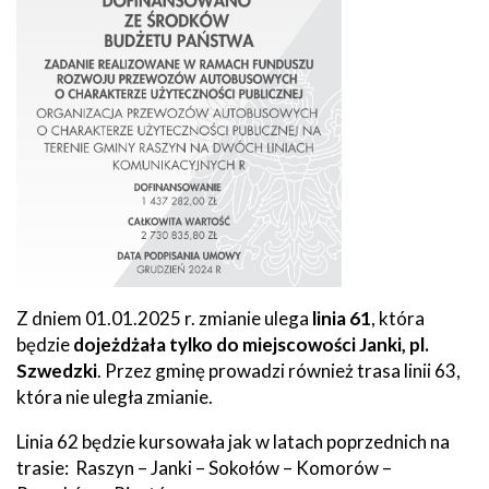
Z dniem 01.01.2025 r. zmianie ulega
linia 61
, która
będzie
dojeżdżała tylko do miejscowości Janki, pl.
Szwedzki
. Przez gminę prowadzi również trasa linii 63,
która nie uległa zmianie.
Linia 62 będzie kursowała jak w latach poprzednich na
trasie: Raszyn – Janki – Sokołów – Komorów –