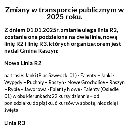
Zmiany w transporcie publicznym w
2025 roku.
Z dniem 01.01.2025r. zmianie ulega linia R2,
zostanie ona podzielona na dwie linie, nową
linię R2 i linię R3, których organizatorem jest
nadal Gmina Raszyn:
Nowa Linia R2
na trasie: Janki (Plac Szwedzki 01) - Falenty – Janki -
Wypędy – Puchały – Raszyn - Nowe Grocholice – Raszyn
– Rybie – Jaworowa - Falenty Nowe - Falenty (Osiedle
01) w obu kierunkach: 22 kursy dziennie – od
poniedziałku do piątku, 6 kursów w sobotę, niedzielę i
święta.
Linia R3