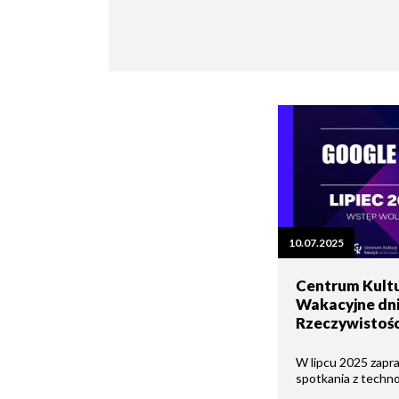
Seniorzy
10.07.2025
Centrum Kultu
Wakacyjne dni
Rzeczywistośc
W lipcu 2025 zapr
spotkania z techno