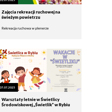
Zajęcia rekreacji ruchowej na
świeżym powietrzu
Rekreacja ruchowa w plenerze
07.07.2025
Warsztaty letnie w Świetlicy
Środowiskowej „Świetlik” w Rybiu