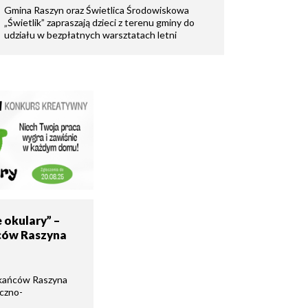
Gmina Raszyn oraz Świetlica Środowiskowa
„Świetlik” zapraszają dzieci z terenu gminy do
udziału w bezpłatnych warsztatach letni
 okulary” –
ców Raszyna
kańców Raszyna
yczno-