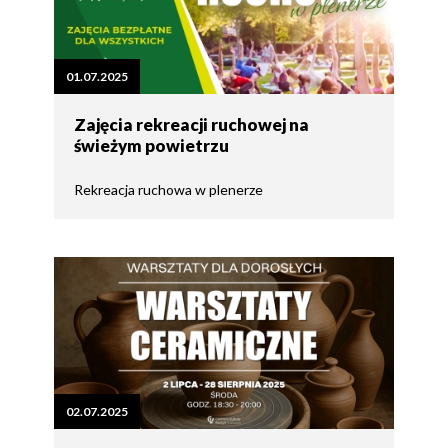
01.07.2025
Zajęcia rekreacji ruchowej na
świeżym powietrzu
Rekreacja ruchowa w plenerze
02.07.2025