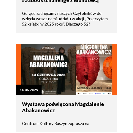
#52bookschallenge z Biblioteką
Gorąco zachęcamy naszych Czytelników do
wzięcia wraz z nami udziału w akcji „Przeczytam
52 książki w 2025 roku”. Dlaczego 52?
14.06.2025
Wystawa poświęcona Magdalenie
Abakanowicz
Centrum Kultury Raszyn zaprasza na