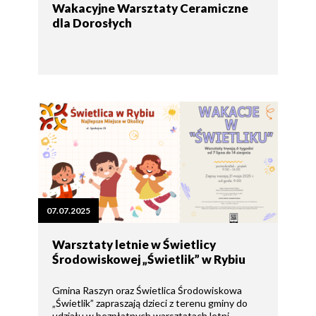
Wakacyjne Warsztaty Ceramiczne
dla Dorosłych
07.07.2025
Warsztaty letnie w Świetlicy
Środowiskowej „Świetlik” w Rybiu
Gmina Raszyn oraz Świetlica Środowiskowa
„Świetlik” zapraszają dzieci z terenu gminy do
udziału w bezpłatnych warsztatach letni