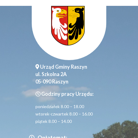
Urząd Gminy Raszyn
ul. Szkolna 2A
05-090 Raszyn
Godziny pracy Urzędu:
poniedziałek 8.00 – 18.00
wtorek-czwartek 8.00 – 16.00
piątek 8.00 – 14.00
Opłatomat: