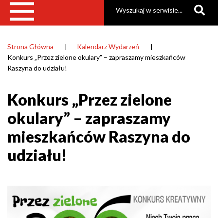
Szukaj
Strona Główna
Kalendarz Wydarzeń
Ścieżka
Konkurs „Przez zielone okulary” – zapraszamy mieszkańców
nawigacyjna
Raszyna do udziału!
Konkurs „Przez zielone
okulary” – zapraszamy
mieszkańców Raszyna do
udziału!