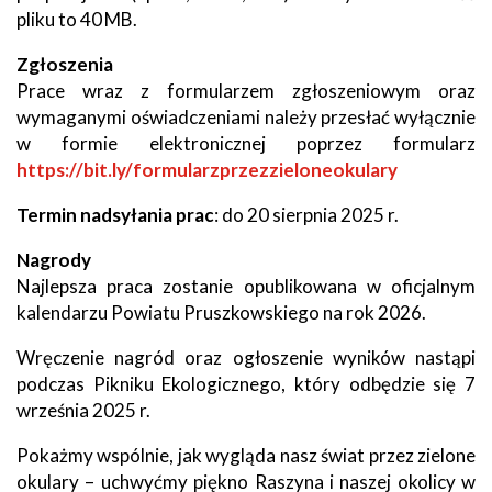
pliku to 40 MB.
Zgłoszenia
Prace wraz z formularzem zgłoszeniowym oraz
wymaganymi oświadczeniami należy przesłać wyłącznie
w formie elektronicznej poprzez formularz
https://bit.ly/formularzprzezzieloneokulary
Termin
nadsyłania prac
: do 20 sierpnia 2025 r.
Nagrody
Najlepsza praca zostanie opublikowana w oficjalnym
kalendarzu Powiatu Pruszkowskiego na rok 2026.
Wręczenie nagród oraz ogłoszenie wyników nastąpi
podczas Pikniku Ekologicznego, który odbędzie się 7
września 2025 r.
Pokażmy wspólnie, jak wygląda nasz świat przez zielone
okulary – uchwyćmy piękno Raszyna i naszej okolicy w