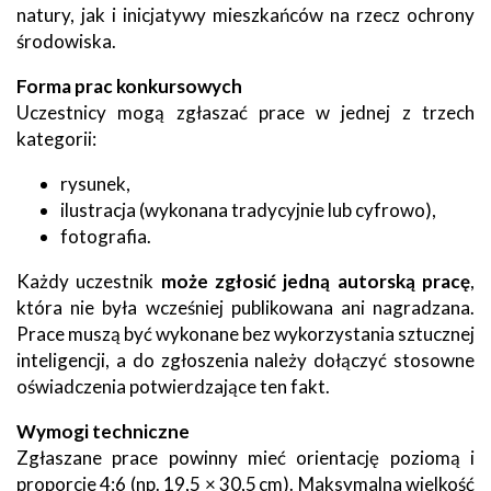
natury, jak i inicjatywy mieszkańców na rzecz ochrony
środowiska.
Forma prac konkursowych
Uczestnicy mogą zgłaszać prace w jednej z trzech
kategorii:
rysunek,
ilustracja (wykonana tradycyjnie lub cyfrowo),
fotografia.
Każdy uczestnik
może zgłosić jedną autorską pracę
,
która nie była wcześniej publikowana ani nagradzana.
Prace muszą być wykonane bez wykorzystania sztucznej
inteligencji, a do zgłoszenia należy dołączyć stosowne
oświadczenia potwierdzające ten fakt.
Wymogi techniczne
Zgłaszane prace powinny mieć orientację poziomą i
proporcje 4:6 (np. 19,5 × 30,5 cm). Maksymalna wielkość