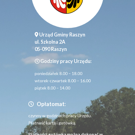
Urząd Gminy Raszyn
ul. Szkolna 2A
05-090 Raszyn
Godziny pracy Urzędu:
poniedziałek 8.00 – 18.00
wtorek-czwartek 8.00 – 16.00
piątek 8.00 – 14.00
Opłatomat:
czynny w godzinach pracy Urzędu.
Płatność kartą i gotówką.
Płatności gotówką można dokonać w