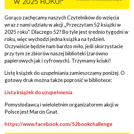
Gorąco zachęcamy naszych Czytelników do wzięcia
wraz z nami udziału w akcji „Przeczytam 52 książki w
2025 roku”. Dlaczego 52? Bo tyle jest średnio tygodni w
roku, więc wychodzi jedna książka na tydzień.
Oczywiście będzie nam bardzo miło, jeśli skorzystacie
przy tym ze zbiorów naszej biblioteki (zarówno
papierowych jak i cyfrowych). Trzymamy kciuki!
Listę książek do uzupełniania zamieszczamy poniżej. O
gotowy druk można także poprosić w bibliotece:
Lista książek do uzupełnienia
Pomysłodawcą i wieloletnim organizatorem akcji w
Polsce jest Marcin Gnat.
https://www.facebook.com/52bookchallenge