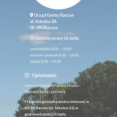
Urząd Gminy Raszyn
ul. Szkolna 2A
05-090 Raszyn
Godziny pracy Urzędu:
poniedziałek 8.00 – 18.00
wtorek-czwartek 8.00 – 16.00
piątek 8.00 – 14.00
Opłatomat:
czynny w godzinach pracy Urzędu.
Płatność kartą i gotówką.
Płatności gotówką można dokonać w
filii BS Raszyn (ul. Szkolna 11) w
godzinach pracy Urzędu.