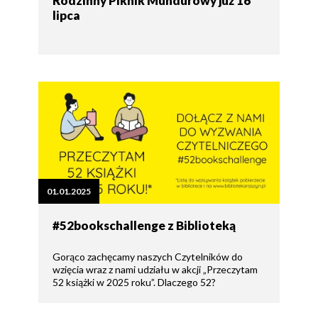
Rodzinny Piknik Mundurowy już 16
lipca
01.01.2025
#52bookschallenge z Biblioteką
Gorąco zachęcamy naszych Czytelników do
wzięcia wraz z nami udziału w akcji „Przeczytam
52 książki w 2025 roku”. Dlaczego 52?