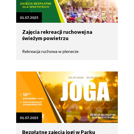
01.07.2025
Zajęcia rekreacji ruchowej na
świeżym powietrzu
Rekreacja ruchowa w plenerze
01.07.2025
Bezpłatne zajęcia jogi w Parku