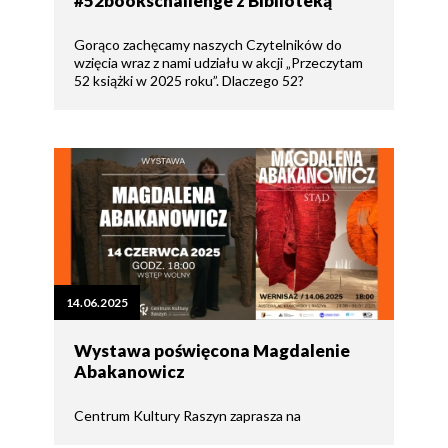
#52bookschallenge z Biblioteką
Gorąco zachęcamy naszych Czytelników do
wzięcia wraz z nami udziału w akcji „Przeczytam
52 książki w 2025 roku”. Dlaczego 52?
14.06.2025
Wystawa poświęcona Magdalenie
Abakanowicz
Centrum Kultury Raszyn zaprasza na