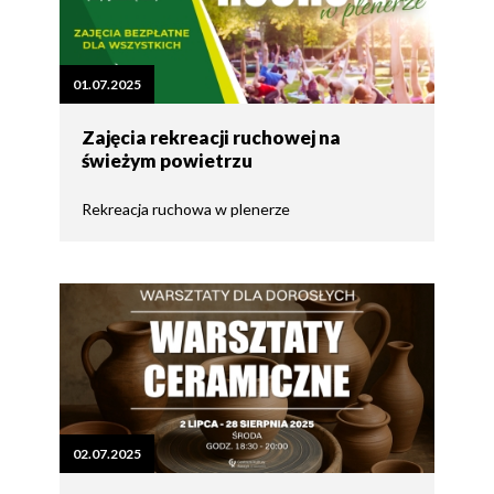
01.07.2025
Zajęcia rekreacji ruchowej na
świeżym powietrzu
Rekreacja ruchowa w plenerze
02.07.2025