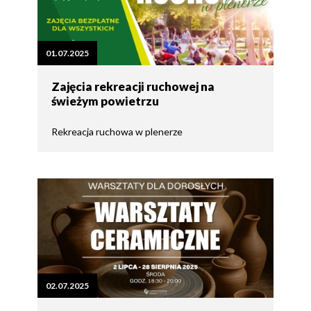
01.07.2025
Zajęcia rekreacji ruchowej na
świeżym powietrzu
Rekreacja ruchowa w plenerze
02.07.2025