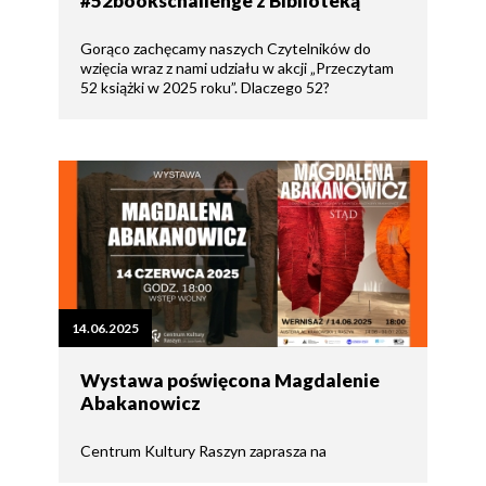
#52bookschallenge z Biblioteką
Gorąco zachęcamy naszych Czytelników do
wzięcia wraz z nami udziału w akcji „Przeczytam
52 książki w 2025 roku”. Dlaczego 52?
14.06.2025
Wystawa poświęcona Magdalenie
Abakanowicz
Centrum Kultury Raszyn zaprasza na