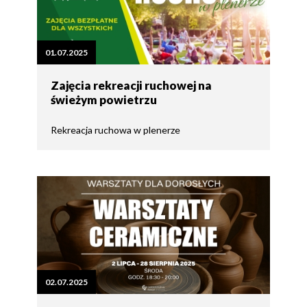
01.07.2025
Zajęcia rekreacji ruchowej na
świeżym powietrzu
Rekreacja ruchowa w plenerze
02.07.2025