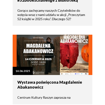
#52bookschallenge z Biblioteką
Gorąco zachęcamy naszych Czytelników do
wzięcia wraz z nami udziału w akcji „Przeczytam
52 książki w 2025 roku”. Dlaczego 52?
14.06.2025
Wystawa poświęcona Magdalenie
Abakanowicz
Centrum Kultury Raszyn zaprasza na