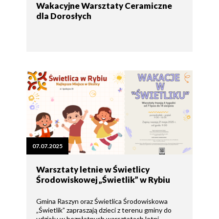
Wakacyjne Warsztaty Ceramiczne
dla Dorosłych
07.07.2025
Warsztaty letnie w Świetlicy
Środowiskowej „Świetlik” w Rybiu
Gmina Raszyn oraz Świetlica Środowiskowa
„Świetlik” zapraszają dzieci z terenu gminy do
udziału w bezpłatnych warsztatach letni