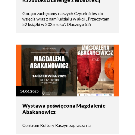
#52bookschallenge z Biblioteką
Gorąco zachęcamy naszych Czytelników do
wzięcia wraz z nami udziału w akcji „Przeczytam
52 książki w 2025 roku”. Dlaczego 52?
14.06.2025
Wystawa poświęcona Magdalenie
Abakanowicz
Centrum Kultury Raszyn zaprasza na