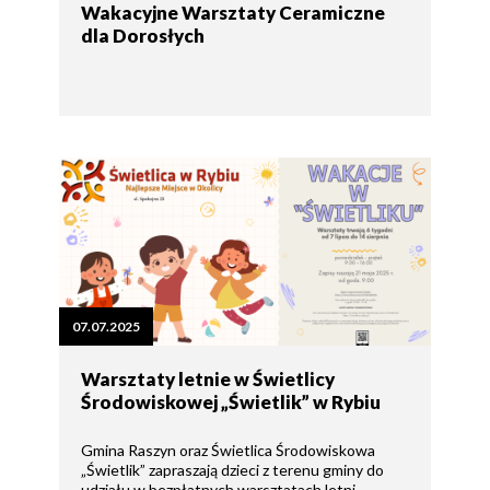
Wakacyjne Warsztaty Ceramiczne
dla Dorosłych
07.07.2025
Warsztaty letnie w Świetlicy
Środowiskowej „Świetlik” w Rybiu
Gmina Raszyn oraz Świetlica Środowiskowa
„Świetlik” zapraszają dzieci z terenu gminy do
udziału w bezpłatnych warsztatach letni