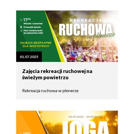
01.07.2025
Zajęcia rekreacji ruchowej na
świeżym powietrzu
Rekreacja ruchowa w plenerze