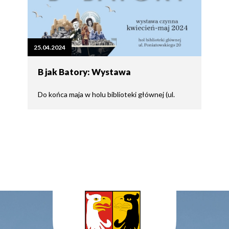
25.04.2024
B jak Batory: Wystawa
Do końca maja w holu biblioteki głównej (ul.