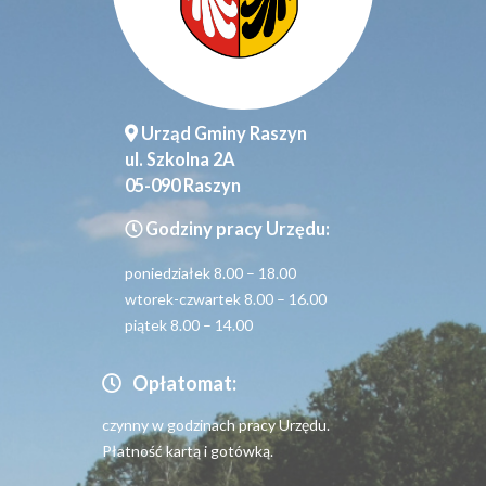
Urząd Gminy Raszyn
ul. Szkolna 2A
05-090 Raszyn
Godziny pracy Urzędu:
poniedziałek 8.00 – 18.00
wtorek-czwartek 8.00 – 16.00
piątek 8.00 – 14.00
Opłatomat:
czynny w godzinach pracy Urzędu.
Płatność kartą i gotówką.