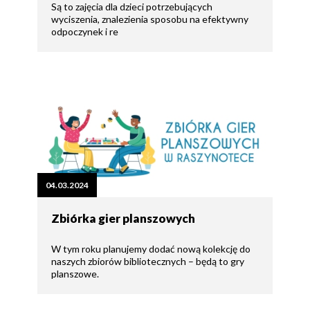
Są to zajęcia dla dzieci potrzebujących
wyciszenia, znalezienia sposobu na efektywny
odpoczynek i re
04.03.2024
Zbiórka gier planszowych
W tym roku planujemy dodać nową kolekcję do
naszych zbiorów bibliotecznych – będą to gry
planszowe.