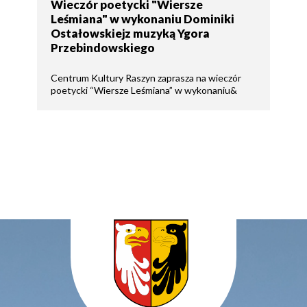
Wieczór poetycki "Wiersze
Leśmiana" w wykonaniu Dominiki
Ostałowskiejz muzyką Ygora
Przebindowskiego
Centrum Kultury Raszyn zaprasza na wieczór
poetycki “Wiersze Leśmiana” w wykonaniu&