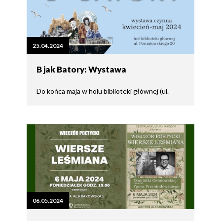
25.04.2024
B jak Batory: Wystawa
Do końca maja w holu biblioteki głównej (ul.
06.05.2024