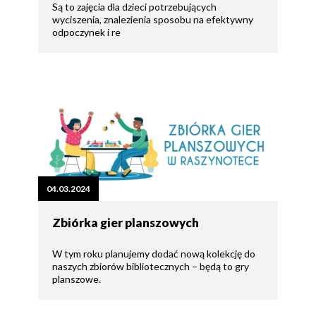
Są to zajęcia dla dzieci potrzebujących
wyciszenia, znalezienia sposobu na efektywny
odpoczynek i re
04.03.2024
Zbiórka gier planszowych
W tym roku planujemy dodać nową kolekcję do
naszych zbiorów bibliotecznych – będą to gry
planszowe.