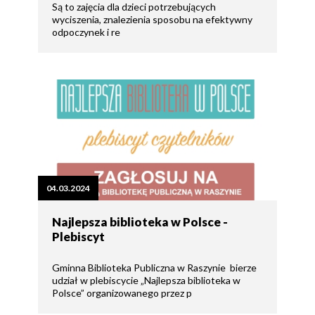
Są to zajęcia dla dzieci potrzebujących
wyciszenia, znalezienia sposobu na efektywny
odpoczynek i re
04.03.2024
Najlepsza biblioteka w Polsce -
Plebiscyt
Gminna Biblioteka Publiczna w Raszynie bierze
udział w plebiscycie „Najlepsza biblioteka w
Polsce” organizowanego przez p