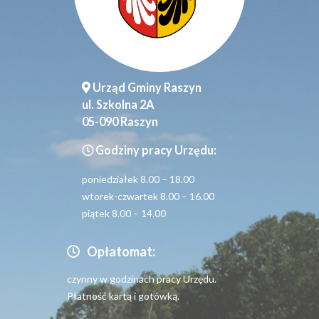
Urząd Gminy Raszyn
ul. Szkolna 2A
05-090 Raszyn
Godziny pracy Urzędu:
poniedziałek 8.00 – 18.00
wtorek-czwartek 8.00 – 16.00
piątek 8.00 – 14.00
Opłatomat:
czynny w godzinach pracy Urzędu.
Płatność kartą i gotówką.