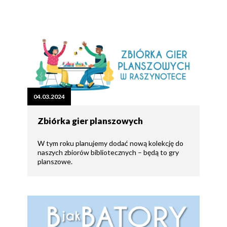
04.03.2024
Zbiórka gier planszowych
W tym roku planujemy dodać nową kolekcję do
naszych zbiorów bibliotecznych – będą to gry
planszowe.