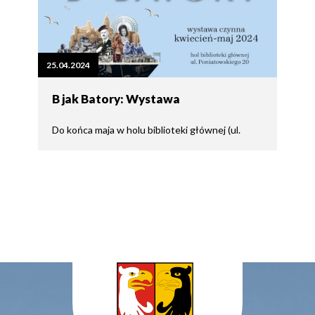
25.04.2024
B jak Batory: Wystawa
Do końca maja w holu biblioteki głównej (ul.