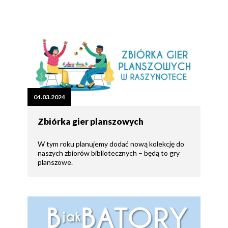
04.03.2024
Zbiórka gier planszowych
W tym roku planujemy dodać nową kolekcję do
naszych zbiorów bibliotecznych – będą to gry
planszowe.