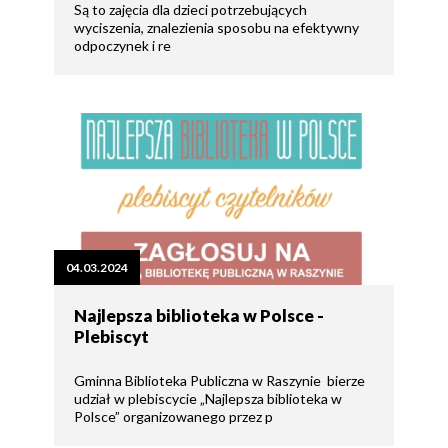
Są to zajęcia dla dzieci potrzebujących
wyciszenia, znalezienia sposobu na efektywny
odpoczynek i re
04.03.2024
Najlepsza biblioteka w Polsce -
Plebiscyt
Gminna Biblioteka Publiczna w Raszynie bierze
udział w plebiscycie „Najlepsza biblioteka w
Polsce” organizowanego przez p