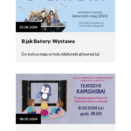
25.04.2024
B jak Batory: Wystawa
Do końca maja w holu biblioteki głównej (ul.
08.05.2024