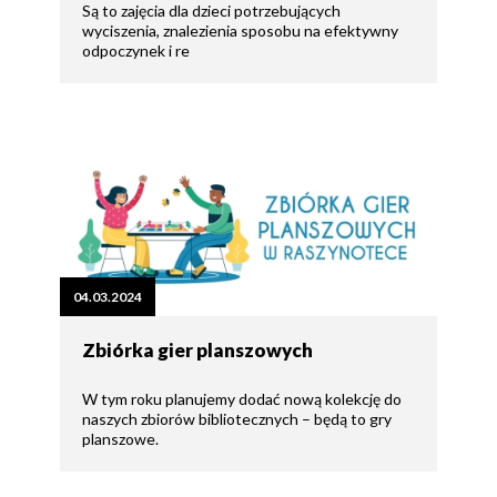
Są to zajęcia dla dzieci potrzebujących
wyciszenia, znalezienia sposobu na efektywny
odpoczynek i re
04.03.2024
Zbiórka gier planszowych
W tym roku planujemy dodać nową kolekcję do
naszych zbiorów bibliotecznych – będą to gry
planszowe.