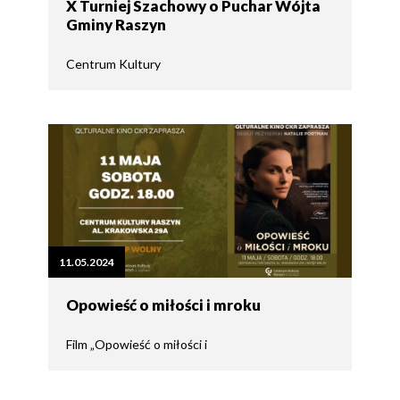
X Turniej Szachowy o Puchar Wójta
Gminy Raszyn
Centrum Kultury
11.05.2024
Opowieść o miłości i mroku
Film „Opowieść o miłości i