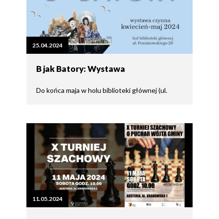
25.04.2024
B jak Batory: Wystawa
Do końca maja w holu biblioteki głównej (ul.
11.05.2024