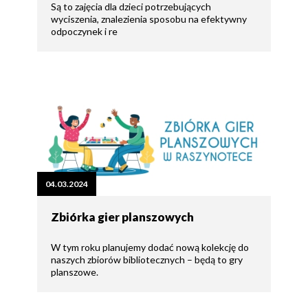
Są to zajęcia dla dzieci potrzebujących
wyciszenia, znalezienia sposobu na efektywny
odpoczynek i re
04.03.2024
Zbiórka gier planszowych
W tym roku planujemy dodać nową kolekcję do
naszych zbiorów bibliotecznych – będą to gry
planszowe.