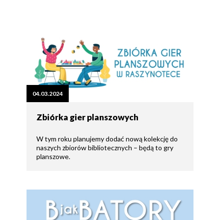
04.03.2024
Zbiórka gier planszowych
W tym roku planujemy dodać nową kolekcję do
naszych zbiorów bibliotecznych – będą to gry
planszowe.