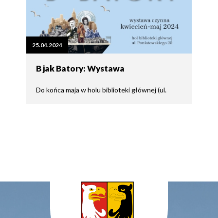
25.04.2024
B jak Batory: Wystawa
Do końca maja w holu biblioteki głównej (ul.