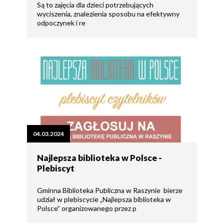
Są to zajęcia dla dzieci potrzebujących
wyciszenia, znalezienia sposobu na efektywny
odpoczynek i re
04.03.2024
Najlepsza biblioteka w Polsce -
Plebiscyt
Gminna Biblioteka Publiczna w Raszynie bierze
udział w plebiscycie „Najlepsza biblioteka w
Polsce” organizowanego przez p