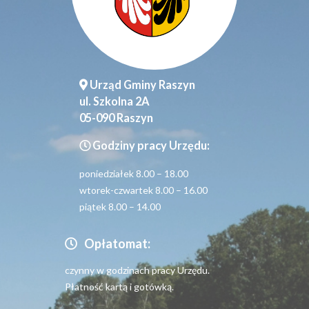
Urząd Gminy Raszyn
ul. Szkolna 2A
05-090 Raszyn
Godziny pracy Urzędu:
poniedziałek 8.00 – 18.00
wtorek-czwartek 8.00 – 16.00
piątek 8.00 – 14.00
Opłatomat:
czynny w godzinach pracy Urzędu.
Płatność kartą i gotówką.