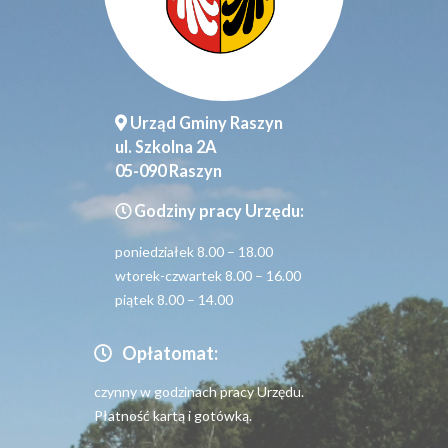
Urząd Gminy Raszyn
ul. Szkolna 2A
05-090 Raszyn
Godziny pracy Urzędu:
poniedziałek 8.00 – 18.00
wtorek-czwartek 8.00 – 16.00
piątek 8.00 – 14.00
Opłatomat:
czynny w godzinach pracy Urzędu.
Płatność kartą i gotówką.