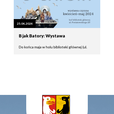
25.04.2024
B jak Batory: Wystawa
Do końca maja w holu biblioteki głównej (ul.