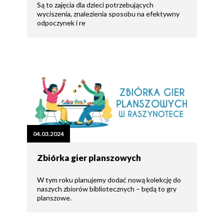
Są to zajęcia dla dzieci potrzebujących
wyciszenia, znalezienia sposobu na efektywny
odpoczynek i re
04.03.2024
Zbiórka gier planszowych
W tym roku planujemy dodać nową kolekcję do
naszych zbiorów bibliotecznych – będą to gry
planszowe.