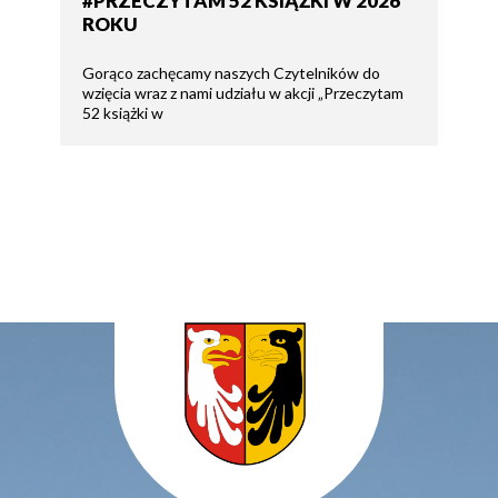
#PRZECZYTAM 52 KSIĄŻKI W 2026
ROKU
Gorąco zachęcamy naszych Czytelników do
wzięcia wraz z nami udziału w akcji „Przeczytam
52 książki w