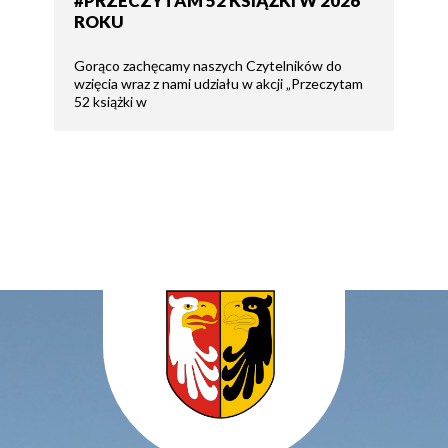
#PRZECZYTAM 52 KSIĄŻKI W 2026
ROKU
Gorąco zachęcamy naszych Czytelników do
wzięcia wraz z nami udziału w akcji „Przeczytam
52 książki w