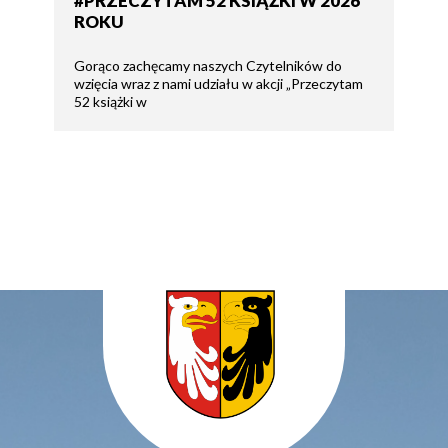
#PRZECZYTAM 52 KSIĄŻKI W 2026
ROKU
Gorąco zachęcamy naszych Czytelników do
wzięcia wraz z nami udziału w akcji „Przeczytam
52 książki w