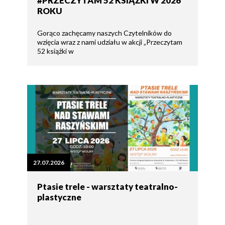
#PRZECZYTAM 52 KSIĄŻKI W 2026
ROKU
Gorąco zachęcamy naszych Czytelników do
wzięcia wraz z nami udziału w akcji „Przeczytam
52 książki w
27.07.2026
Ptasie trele - warsztaty teatralno-
plastyczne