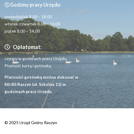
Godziny pracy Urzędu:
Seniorzy
poniedziałek 8.00 – 18.00
wtorek-czwartek 8.00 – 16.00
piątek 8.00 – 14.00
Opłatomat:
czynny w godzinach pracy Urzędu.
Płatność kartą i gotówką.
Płatności gotówką można dokonać w
filii BS Raszyn (ul. Szkolna 11) w
godzinach pracy Urzędu.
© 2025 Urząd Gminy Raszyn