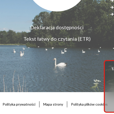
Menu
Deklaracja dostępności
S
dostępność
s
Tekst łatwy do czytania (ETR)
z
T
Polityka prywatności
Mapa strony
Polityka plików cookies
Stopka