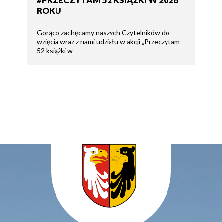
#PRZECZYTAM 52 KSIĄŻKI W 2026
ROKU
Gorąco zachęcamy naszych Czytelników do
wzięcia wraz z nami udziału w akcji „Przeczytam
52 książki w